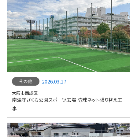
2026.03.17
大阪市西成区
南津守さくら公園スポーツ広場 防球ネット張り替え工
事