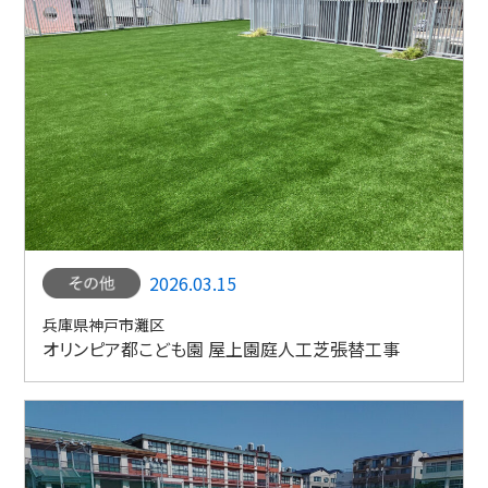
2026.03.15
兵庫県神戸市灘区
オリンピア都こども園 屋上園庭人工芝張替工事