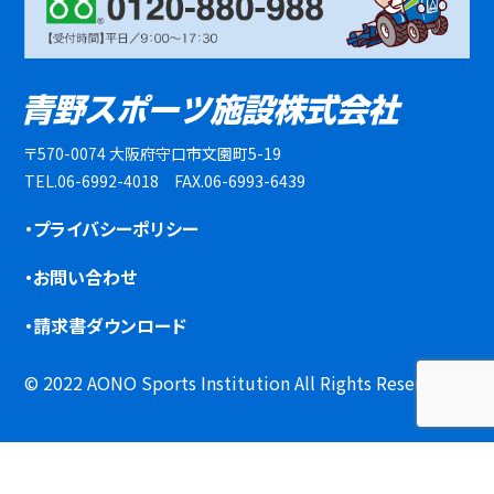
〒570-0074 大阪府守口市文園町5-19
TEL.06-6992-4018 FAX.06-6993-6439
・プライバシーポリシー
・お問い合わせ
・請求書ダウンロード
© 2022 AONO Sports Institution All Rights Reserved.