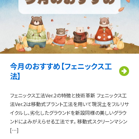
今月のおすすめ【フェニックス工
法】
フェニックス工法Ver.2の特徴と技術革新 フェニックス工
法Ver.2は移動式プラント工法を用いて現況土をフルリサ
イクルし、劣化したグラウンドを新設同様の美しいグラウ
ンドによみがえらせる工法です。 移動式スクリーンマシン
[…]