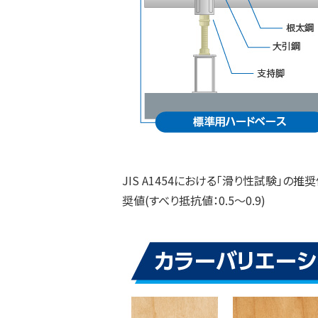
JIS A1454における「滑り性試験」の
奨値(すべり抵抗値：0.5～0.9)