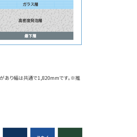
類があり幅は共通で1,820mmです。※推