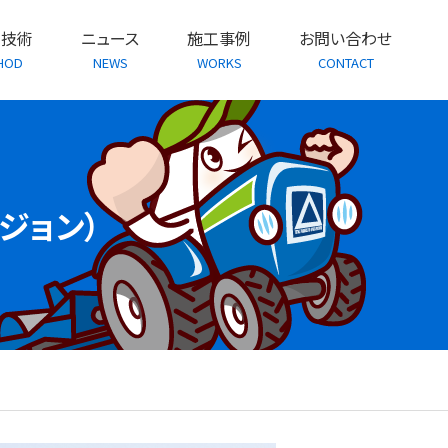
・技術
ニュース
施工事例
お問い合わせ
HOD
NEWS
WORKS
CONTACT
ジョン）