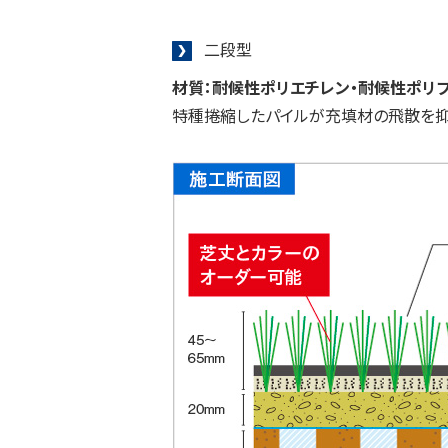
二段型
材質：耐候性ポリエチレン・耐候性ポリプ
特種捲縮したパイルが充填材の飛散を抑