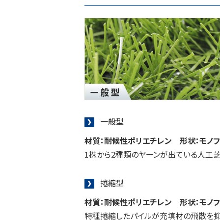
一般型
材質：耐候性ポリエチレン 形状：モノフ
1株から2種類のヤーンが出ている人工
捲縮型
材質：耐候性ポリエチレン 形状：モノフ
特種捲縮したパイルが充填材の飛散を抑