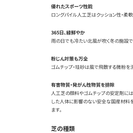
優れたスポーツ性能
ロングパイル人工芝はクッション性・柔
365日、緑鮮やか
雨の日でも冷たい北風が吹く冬の施設で
粉じん対策も万全
ゴムチップ・珪砂は風で飛散する微粉を
有害物質・発がん性物質を排除
人工芝の顔料やゴムチップの安定剤には
した人体に影響のない安全な国産材料を
ます。
芝の種類