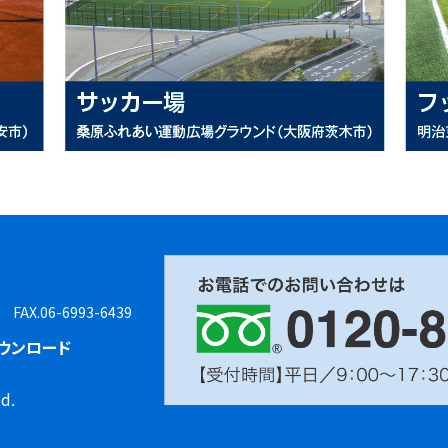
8 FAX.06-6993-6439
ウンロード
d.