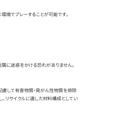
な環境でプレーすることが可能です。
近隣に迷惑をかける恐れがありません。
配慮して有害物質・発がん性物質を排除
し、リサイクルに適した材料構成としてい