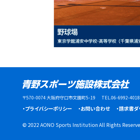
〒570-0074 大阪府守口市文園町5-19
TEL.06-6992-401
・プライバシーポリシー
・お問い合わせ
・請求書ダ
© 2022 AONO Sports Institution All Rights Reserve