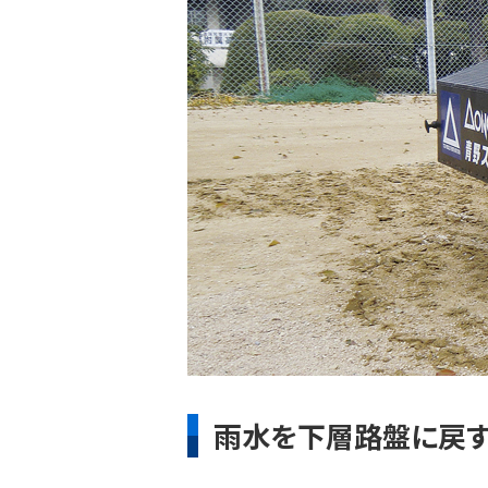
雨水を下層路盤に戻