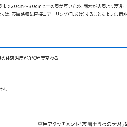
まで２０cm〜３０cmと土の層が厚いため、雨水が表層より浸透し
工法は、表層路盤に直接コアーリング（孔あけ）することによって、
場の体感温度が３℃程度変わる
せん