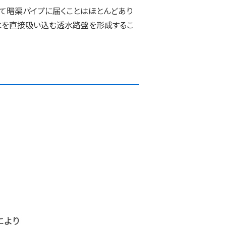
て暗渠パイプに届くことはほとんどあり
雨水を直接吸い込む透水路盤を形成するこ