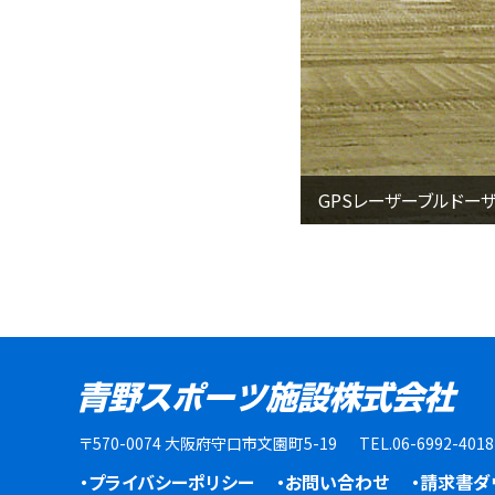
GPSレーザーブルドー
〒570-0074 大阪府守口市文園町5-19
TEL.06-6992-401
・プライバシーポリシー
・お問い合わせ
・請求書ダ