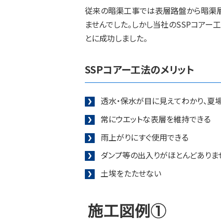
従来の暗渠工事では表層路盤から暗渠層
ませんでした。しかし当社のSSPコアー
とに成功しました。
SSPコアー工法のメリット
透水・保水が目に見えてわかり、夏
常にウエットな表層を維持できる
雨上がりにすぐ使用できる
ダンプ等の出入りがほとんどありま
土埃をたたせない