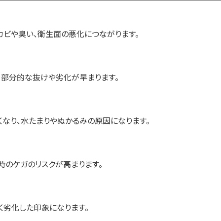
カビや臭い、衛生面の悪化につながります。
、部分的な抜けや劣化が早まります。
なり、水たまりやぬかるみの原因になります。
時のケガのリスクが高まります。
く劣化した印象になります。