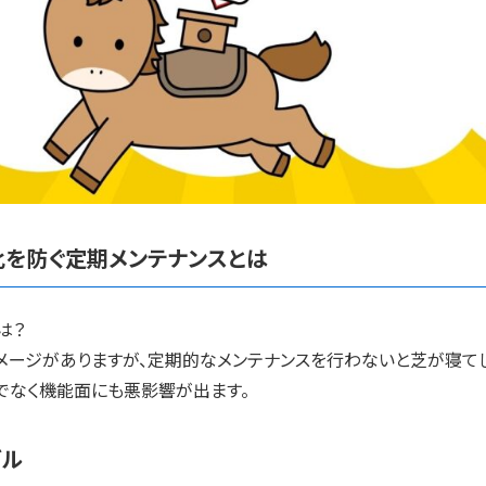
化を防ぐ定期メンテナンスとは
は？
メージがありますが、定期的なメンテナンスを行わないと芝が寝てし
でなく機能面にも悪影響が出ます。
ブル