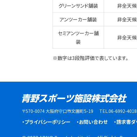
グリーンサンド舗装
非全天候
アンツーカー舗装
非全天候
セミアンツーカー舗
非全天候
装
※数字は3段階評価で表しています。
〒570-0074 大阪府守口市文園町5-19
TEL.06-6992-401
・プライバシーポリシー
・お問い合わせ
・請求書ダ