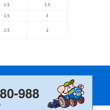
1.5
1.5
1.5
3
1.5
2