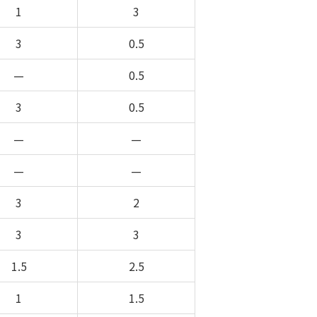
1
3
3
0.5
—
0.5
3
0.5
—
—
—
—
3
2
3
3
1.5
2.5
1
1.5