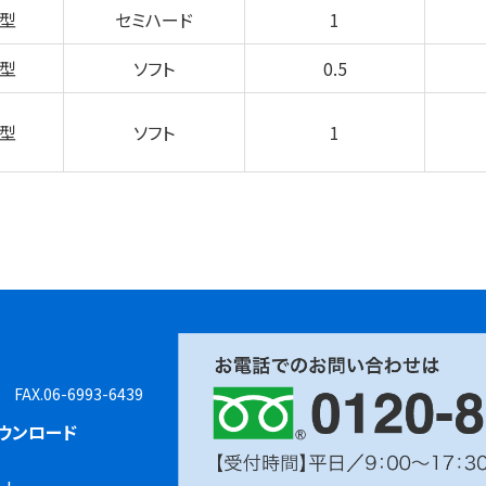
型
セミハード
1
型
ソフト
0.5
型
ソフト
1
8 FAX.06-6993-6439
ウンロード