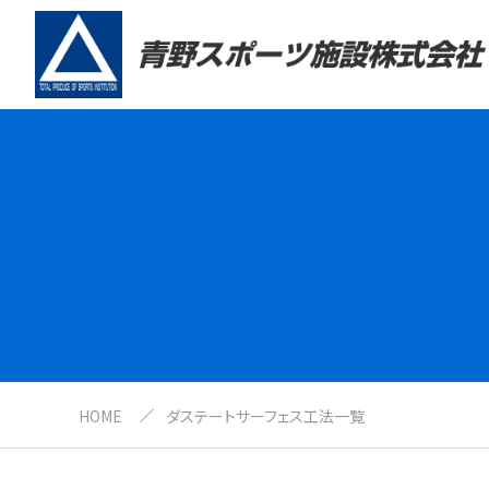
HOME
ダステートサーフェス工法一覧