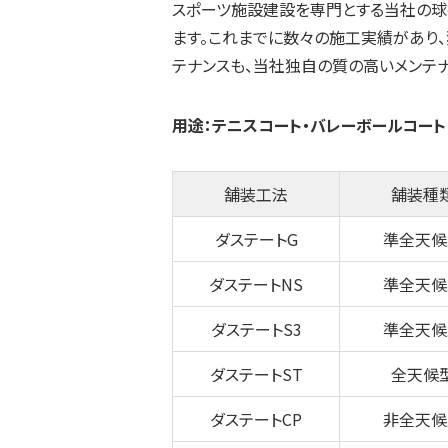
スポーツ施設建設を専門とする当社の球
ます。これまでに数々の施工実績があり
テナンスも、当社独自の質の高いメンテナ
用途：テニスコート・バレーボールコー
舗装工法
舗装種
ダステートG
準全天候
ダステートNS
準全天候
ダステートS3
準全天候
ダステートST
全天候
ダステートCP
非全天候