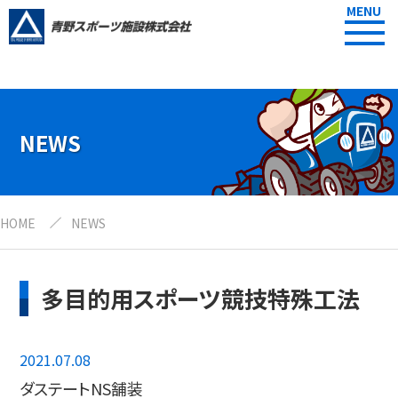
MENU
NEWS
HOME
NEWS
多目的用スポーツ競技特殊工法
2021.07.08
ダステートNS舗装