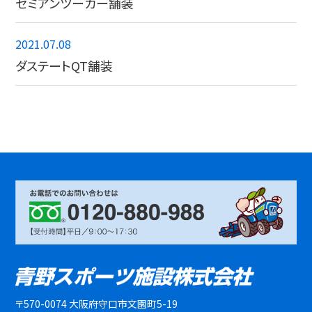
セミアンツーカー舗装
2021.07.08
ダステートQT舗装
〒570-0074 大阪府守口市文園町5-19