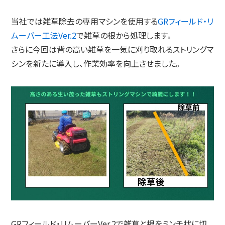
当社では雑草除去の専用マシンを使用する
GRフィールド・リ
ムーバー工法Ver.2
で雑草の根から処理します。
さらに今回は背の高い雑草を一気に刈り取れるストリングマ
シンを新たに導入し、作業効率を向上させました。
GRフィールド・リムーバーVer.2で雑草と根をミンチ状に切