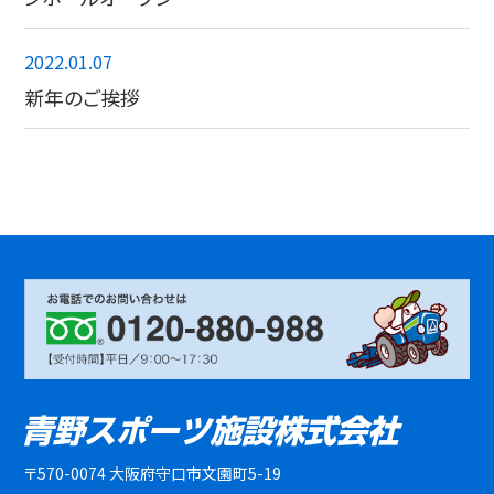
2022.01.07
新年のご挨拶
〒570-0074 大阪府守口市文園町5-19