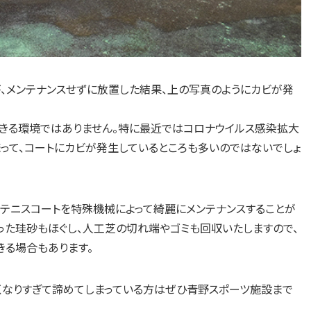
、メンテナンスせずに放置した結果、上の写真のようにカビが発
きる環境ではありません。特に最近ではコロナウイルス感染拡大
って、コートにカビが発生しているところも多いのではないでしょ
テニスコートを特殊機械によって綺麗にメンテナンスすることが
った珪砂もほぐし、人工芝の切れ端やゴミも回収いたしますので、
きる場合もあります。
くなりすぎて諦めてしまっている方はぜひ青野スポーツ施設まで