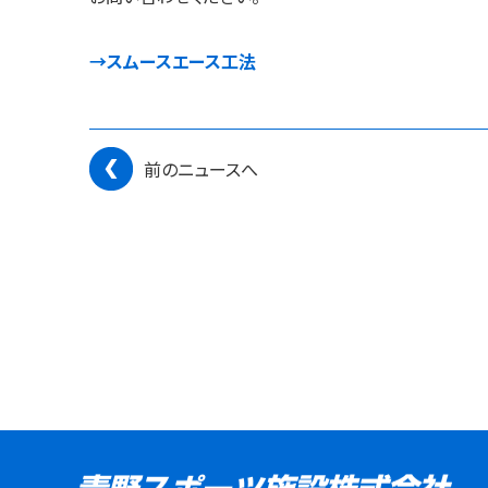
→スムースエース工法
前のニュースへ