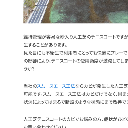
維持管理が容易な砂入り人工芝のテニスコートですが
生することがあります。
見た目にも不衛生で利用者にとっても快適にプレーで
の影響により、テニスコートの使用頻度が激減してしま
うか？
当社の
スムースエース工法
ならカビが発生した人工芝
可能です。スムースエース工法はカビだけでなく、固ま
状況によってはまるで新設のような状態にまで改善で
人工芝テニスコートのカビでお悩みの方、症状がひど
お問い合わせください。