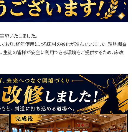
実施いたしました。
れており、経年使用による床材の劣化が進んでいました。現地調査
れ、生徒の皆様が安全に利用できる環境をご提供するため、床改