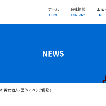
ホーム
会社情報
工法
HOME
COMPANY
MET
NEWS
 男女個人・団体アベック優勝！