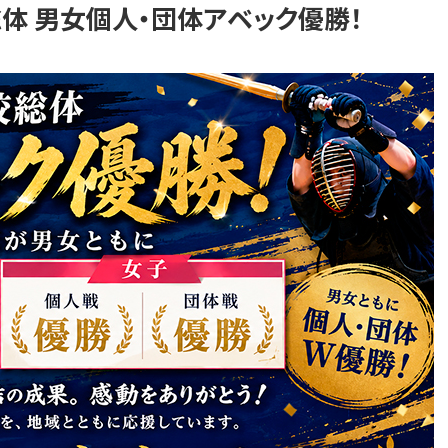
体 男女個人・団体アベック優勝！