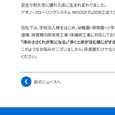
安全で耐久性に優れた床に生まれ変わりました。
アオノ・フローリングシステム WOODY FLOOR工
当社では、学校法人様をはじめ、幼稚園・保育園・小学
道場、体育館の床改修工事・床補修工事に対応しており
「床のささくれが気になる」「歩くと床が沈む感じがす
このようなお悩みがございましたら、床表面だけでな
ください。
前のニュースへ