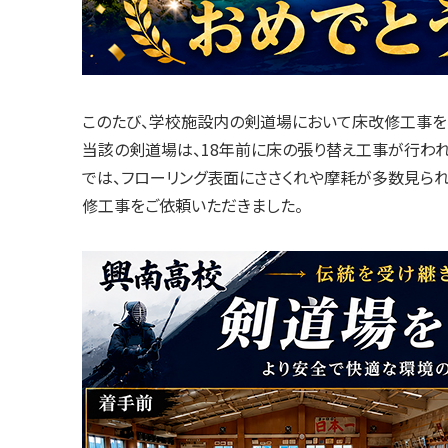
このたび、学校施設内の剣道場において床改修工事を
当該の剣道場は、18年前に床の張り替え工事が行わ
では、フローリング表面にささくれや摩耗が多数見ら
修工事をご依頼いただきました。