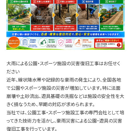
大雨による公園・スポーツ施設の災害復旧工事はお任せく
ださい
近年、線状降水帯や記録的な豪雨の発生により、全国各地
で公園やスポーツ施設の災害が増加しています。特に法面
崩壊や土砂流出、遊具基礎の洗掘などは施設の安全性を大
きく損なうため、早期の対応が求められます。
当社では、公園工事・スポーツ施設工事の専門会社として培
ってきた技術力を活かし、豪雨災害による公園・遊具の災害
復旧工事を行っています。