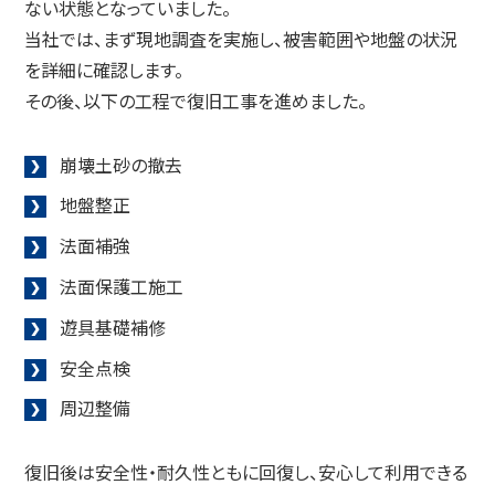
ない状態となっていました。
当社では、まず現地調査を実施し、被害範囲や地盤の状況
を詳細に確認します。
その後、以下の工程で復旧工事を進めました。
崩壊土砂の撤去
地盤整正
法面補強
法面保護工施工
遊具基礎補修
安全点検
周辺整備
復旧後は安全性・耐久性ともに回復し、安心して利用できる