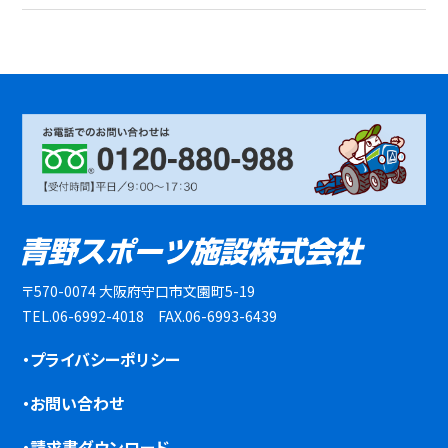
〒570-0074 大阪府守口市文園町5-19
TEL.06-6992-4018 FAX.06-6993-6439
・プライバシーポリシー
・お問い合わせ
・請求書ダウンロード