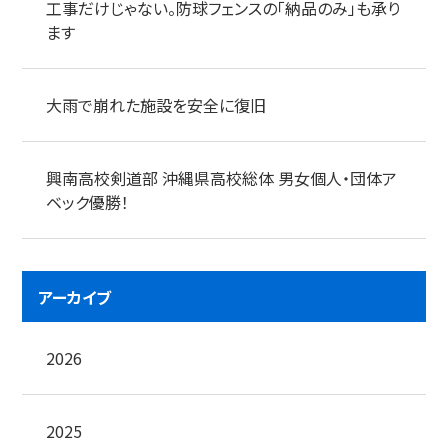
工事だけじゃない。防球フェンスの「納品のみ」も承り
ます
大雨で崩れた施設を安全に復旧
興南高校剣道部 沖縄県高校総体 男女個人・団体ア
ベック優勝！
アーカイブ
2026
2025