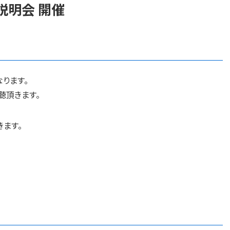
説明会 開催
ります。
聴頂きます。
きます。