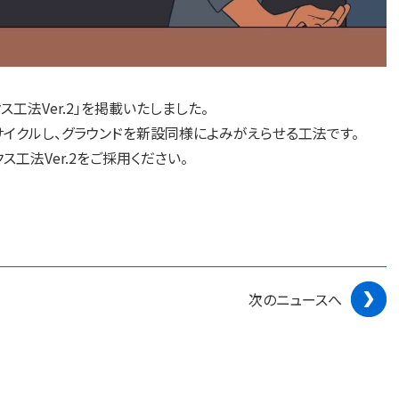
工法Ver.2」を掲載いたしました。
イクルし、グラウンドを新設同様によみがえらせる工法です。
工法Ver.2をご採用ください。
次のニュースへ