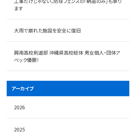
工事だけじゃない。防球フェンスの「納品のみ」も承り
ます
大雨で崩れた施設を安全に復旧
興南高校剣道部 沖縄県高校総体 男女個人・団体ア
ベック優勝！
アーカイブ
2026
2025