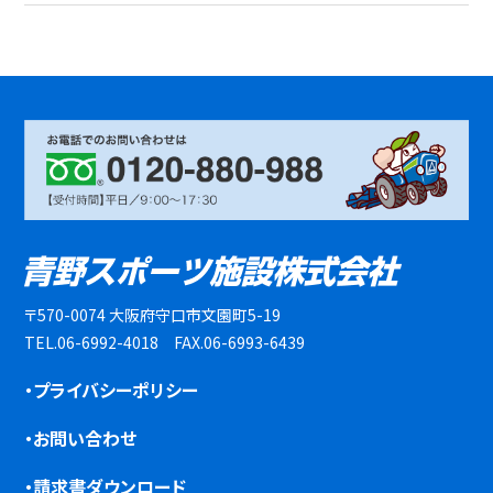
〒570-0074 大阪府守口市文園町5-19
TEL.06-6992-4018 FAX.06-6993-6439
・プライバシーポリシー
・お問い合わせ
・請求書ダウンロード