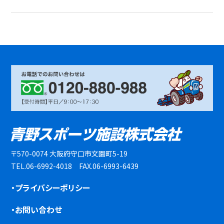
〒570-0074 大阪府守口市文園町5-19
TEL.06-6992-4018 FAX.06-6993-6439
・プライバシーポリシー
・お問い合わせ