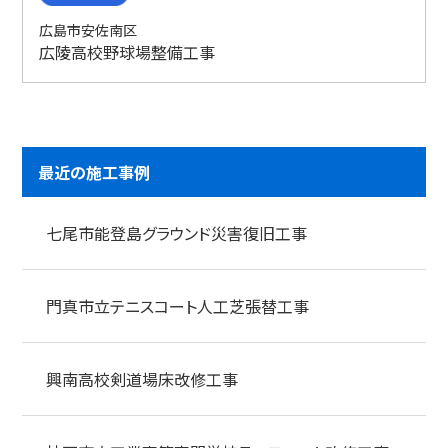
広島市安佐南区
広陵高校野球場整備工事
最近の施工事例
七尾市能登島グラウンド災害復旧工事
門真市立テニスコート人工芝張替工事
興南高校剣道場床改修工事