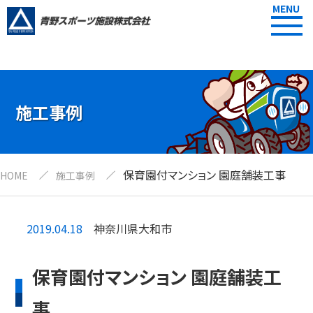
MENU
施工事例
保育園付マンション 園庭舗装工事
HOME
施工事例
2019.04.18
神奈川県大和市
保育園付マンション 園庭舗装工
事