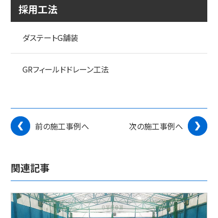
採用工法
ダステートG舗装
GRフィールドドレーン工法
前の施工事例へ
次の施工事例へ
関連記事