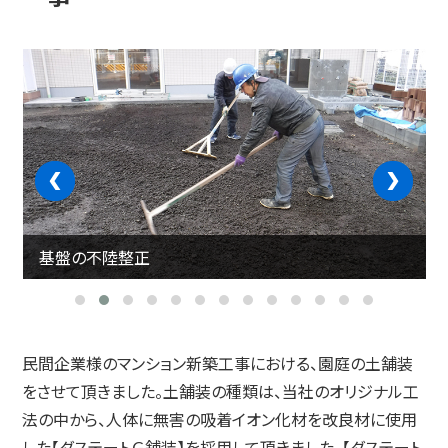
‹
›
基盤の不陸整正
民間企業様のマンション新築工事における、園庭の土舗装
をさせて頂きました。土舗装の種類は、当社のオリジナル工
法の中から、人体に無害の吸着イオン化材を改良材に使用
した【ダステートＧ舗装】を採用して頂きました。【ダステート