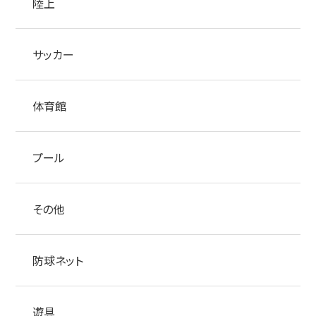
陸上
サッカー
体育館
プール
その他
防球ネット
遊具