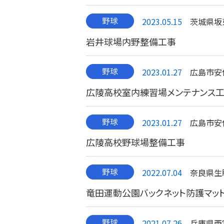
2023.05.15
茨城県坂
岩井球場内野整備工事
2023.01.27
広島市安
広陵高校室内練習場メンテナンス
2023.01.27
広島市安
広陵高校野球場整備工事
2022.07.04
奈良県生
竜田運動公園バックネット防護マッ
2021.07.26
兵庫県西