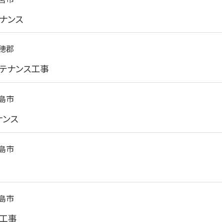
ナンス
穂郡
テナンス工事
島市
ナンス
島市
島市
工事