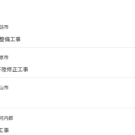
訪市
整備工事
原市
不陸修正工事
山市
河内郡
工事