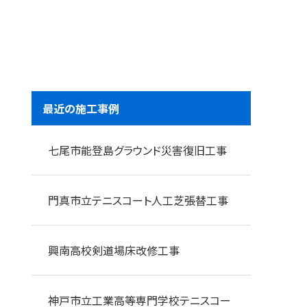
最近の施工事例
七尾市能登島グラウンド災害復旧工事
門真市立テニスコート人工芝張替工事
興南高校剣道場床改修工事
神戸市立工業高等専門学校テニスコー