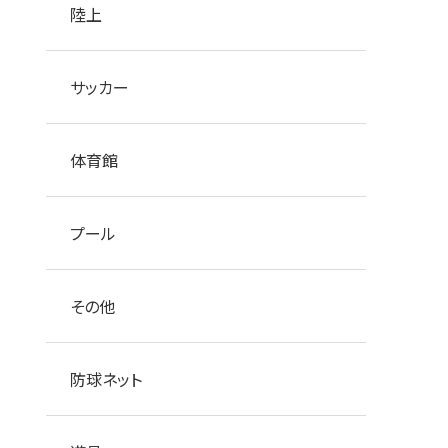
陸上
サッカー
体育館
プール
その他
防球ネット