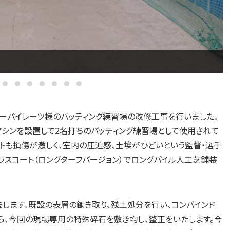
ーパイレーツ様のバッティング練習場の改修工事を行いました。
マシンを設置して2名打ちのバッティング練習場として使用されて
トも損傷が激しく、室内の圧迫感、土埃がひどいという監督・選手
ラスコート（ロングターフバージョン）でロングパイル人工芝舗装
去します。既設の表層の鋤き取り、残土処分を行い、コンバインド
ら、今回の現場専用の特殊砕石を敷き均し、整正をいたします。今