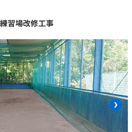
グ練習場改修工事
›