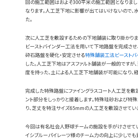
回の施工範囲はおよそ300平米の施工範囲となりまし
なります。人工芝下地に影響が出てはいけないので、
た。
次に人工芝を敷設するための下地舗装に取り掛かりま
ビーストバインダー工法を用いて下地路盤を完成させ
砕石路盤を硬化・安定させる
特殊舗装工法ビーストバ
した。人工芝下地はアスファルト舗装が一般的ですが
度を持った、土による人工芝下地舗装が可能になり、
完成した特殊路盤にファイングラスコート人工芝を敷
ント部分をしっかりと接着します。特殊珪砂および特
り、芝丈を特注サイズ65mmの人工芝を敷設させてい
今回は有名社会人野球チームの施設を手がけさせてい
イシブルーパイレーツ様のチーム力の向上に少しでも