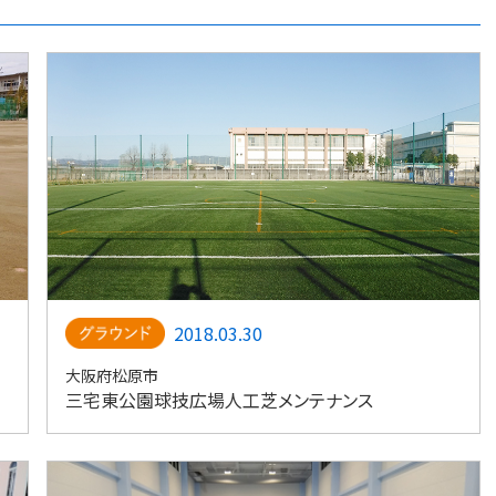
2018.03.30
大阪府松原市
三宅東公園球技広場人工芝メンテナンス