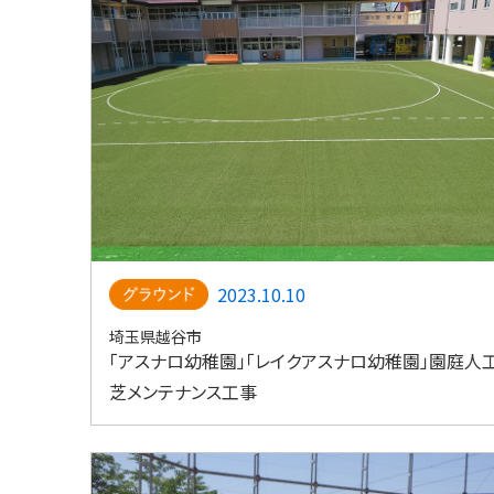
2023.10.10
埼玉県越谷市
「アスナロ幼稚園」「レイクアスナロ幼稚園」園庭人
芝メンテナンス工事