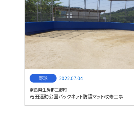
2022.07.04
奈良県生駒郡三郷町
竜田運動公園バックネット防護マット改修工事