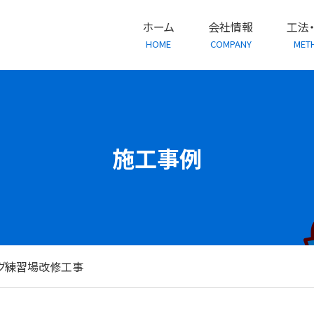
ホーム
会社情報
工法
HOME
COMPANY
MET
施工事例
グ練習場改修工事