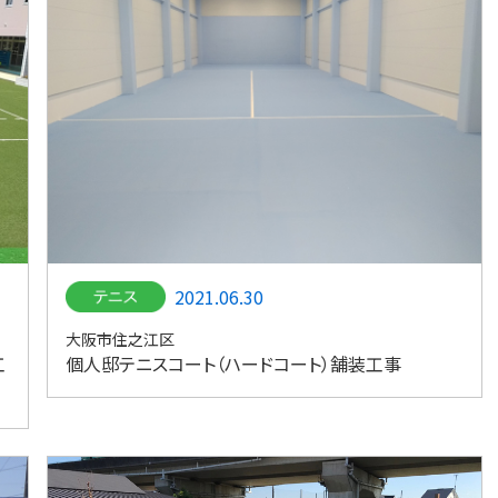
2021.06.30
大阪市住之江区
工
個人邸テニスコート（ハードコート）舗装工事