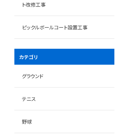
ト改修工事
ピックルボールコート設置工事
表層土の鋤き取り状況
カテゴリ
グラウンド
テニス
野球