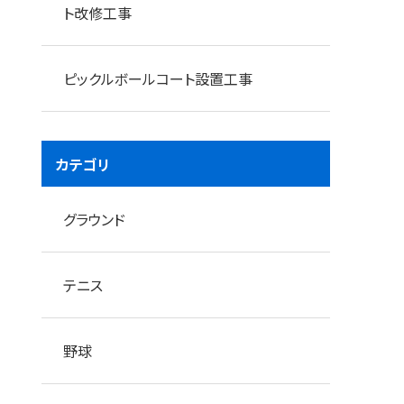
ト改修工事
ピックルボールコート設置工事
カテゴリ
既設フローリング撤去完了
グラウンド
テニス
野球