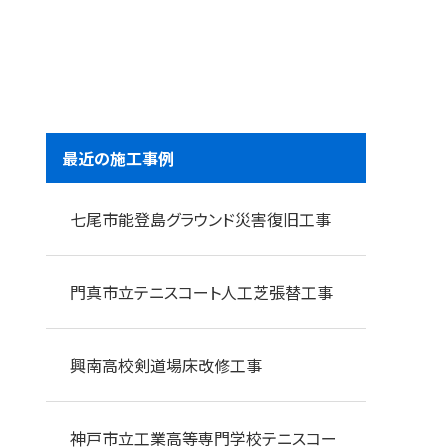
最近の施工事例
七尾市能登島グラウンド災害復旧工事
門真市立テニスコート人工芝張替工事
興南高校剣道場床改修工事
神戸市立工業高等専門学校テニスコー