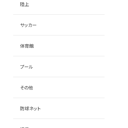
陸上
サッカー
体育館
プール
その他
防球ネット