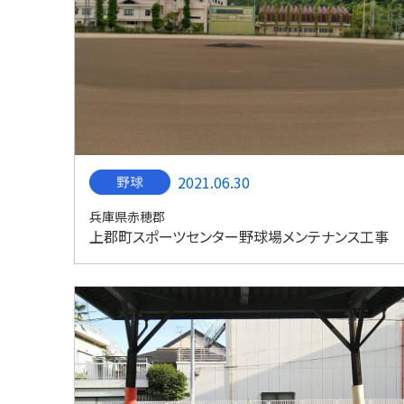
2021.06.30
兵庫県赤穂郡
上郡町スポーツセンター野球場メンテナンス工事