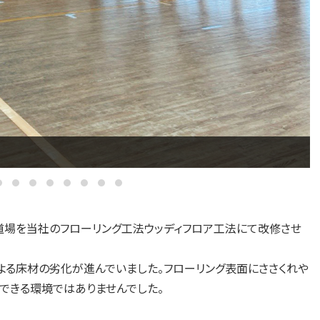
場を当社のフローリング工法ウッディフロア工法にて改修させ
よる床材の劣化が進んでいました。フローリング表面にささくれや
できる環境ではありませんでした。