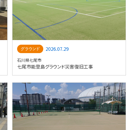
2026.07.29
石川県七尾市
七尾市能登島グラウンド災害復旧工事