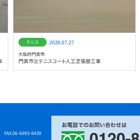
2026.07.27
大阪府門真市
事
門真市立テニスコート人工芝張替工事
8 FAX.06-6993-6439