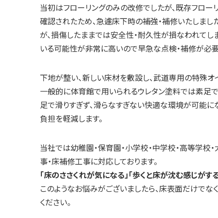
当初はフローリングのみの改修でしたが、既存フロー
確認されたため、急遽床下時の補強・補修いたしまし
が、損傷したままでは安全性・耐久性が損なわれてしま
いる可能性が非常に高いので早急な点検・補修が必要
下地が整い、新しい床材を敷設し、武道専用の特殊オ
一般的に体育館で用いられるウレタン塗料では素足で
足で滑りすぎず、滑らなすぎない快適な環境が可能に
負担を軽減します。
当社では幼稚園・保育園・小学校・中学校・高等学校
事・床補修工事に対応しております。
「床のささくれが気になる」「歩くと床が沈む感じがす
このようなお悩みがございましたら、床表面だけでな
ください。