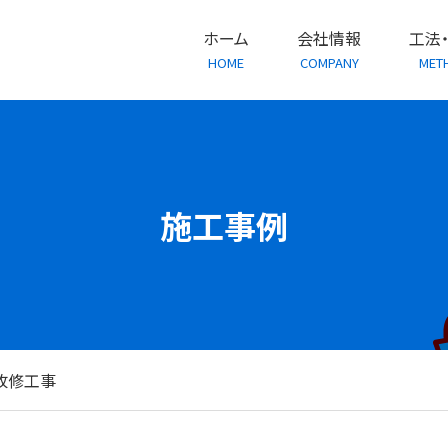
ホーム
会社情報
工法
HOME
COMPANY
MET
施工事例
改修工事