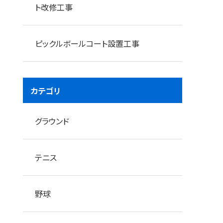
ト改修工事
ピックルボールコート設置工事
カテゴリ
コンバインドローラーで1次転圧
グラウンド
テニス
野球