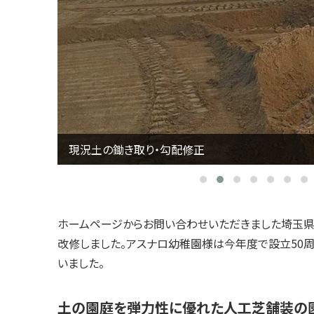
現況土の鋤き取り・勾配修正
ホームページからお問い合わせいただきました埼玉
改修しました。アスナロ幼稚園様は今年度で設立50
いました。
土の園庭を弾力性に優れた人工芝舗装の