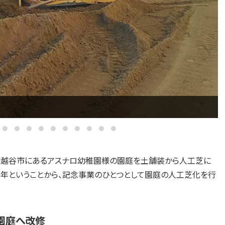
県越谷市にあるアスナロ幼稚園様の園庭を土舗装から人工芝に
周年ということから、記念事業のひとつとして園庭の人工芝化を行
園庭へ改修