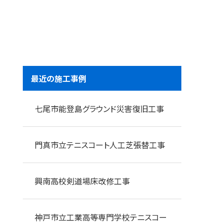
最近の施工事例
七尾市能登島グラウンド災害復旧工事
門真市立テニスコート人工芝張替工事
興南高校剣道場床改修工事
神戸市立工業高等専門学校テニスコー