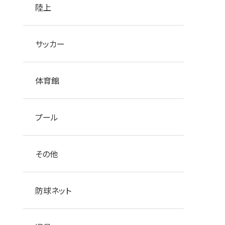
陸上
サッカー
体育館
プール
その他
防球ネット