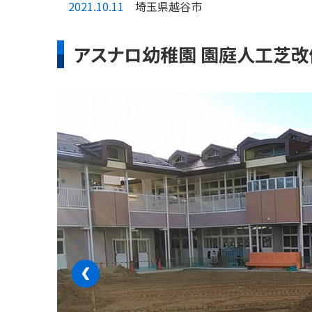
2021.10.11
埼玉県越谷市
アスナロ幼稚園 園庭人工芝
‹