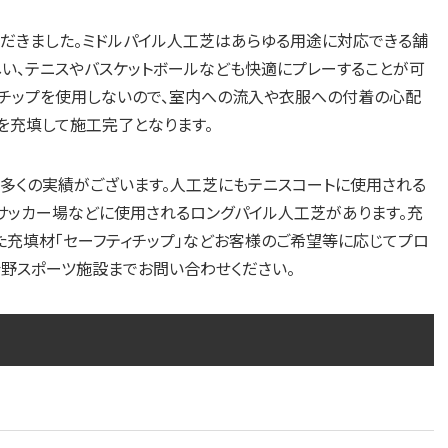
だきました。ミドルパイル人工芝はあらゆる用途に対応できる舗
しい、テニスやバスケットボールなども快適にプレーすることが可
ムチップを使用しないので、室内への流入や衣服への付着の心配
を充填して施工完了となります。
多くの実績がございます。人工芝にもテニスコートに使用される
やサッカー場などに使用されるロングパイル人工芝があります。充
た充填材「セーフティチップ」などお客様のご希望等に応じてプロ
青野スポーツ施設までお問い合わせください。