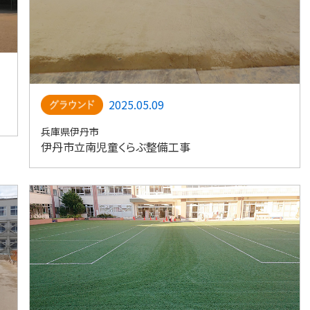
2025.05.09
兵庫県伊丹市
伊丹市立南児童くらぶ整備工事