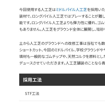
今回使用する人工芝は
ミドルパイル人工芝
を採用いた
装材で、ロングパイル人工芝ではプレーすることが難
能です。ロングパイル人工芝よりも弾力性に優れ、ゴ
もありません。人工芝をグラウンド全体に展開し、珪砂
土から人工芝のグラウンドへの改修工事は当社でも数
ショートカット、今回のミドルパイル、学校グラウンド
填材も一般的なゴムチップや、天然コルクを原料とし
デュースさせていただきます。人工芝舗装のことなら
採用工法
STF工法