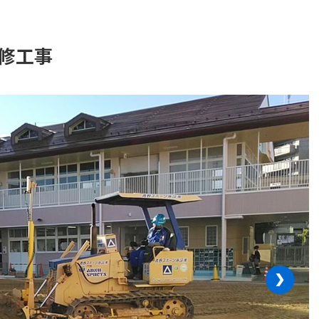
改修工事
›