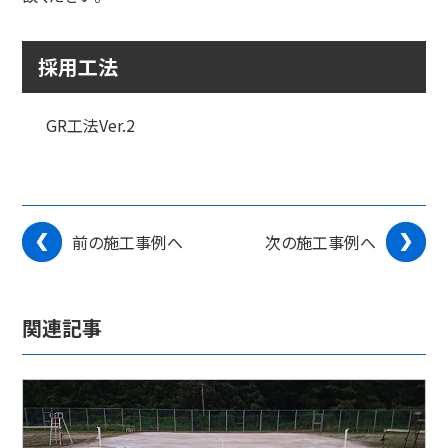
採用工法
GR工法Ver.2
前の施工事例へ
次の施工事例へ
関連記事