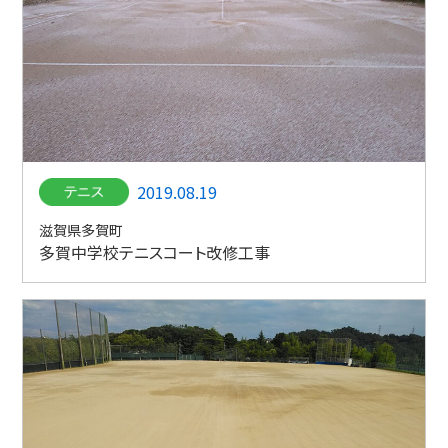
2019.08.19
滋賀県多賀町
多賀中学校テニスコート改修工事