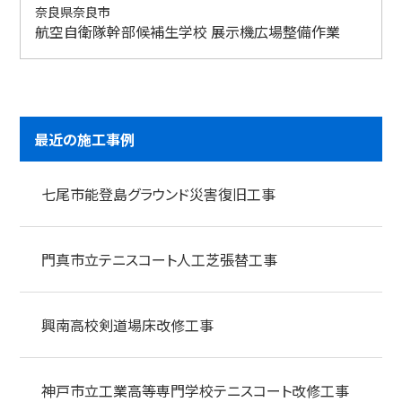
奈良県奈良市
航空自衛隊幹部候補生学校 展示機広場整備作業
最近の施工事例
七尾市能登島グラウンド災害復旧工事
門真市立テニスコート人工芝張替工事
興南高校剣道場床改修工事
神戸市立工業高等専門学校テニスコート改修工事