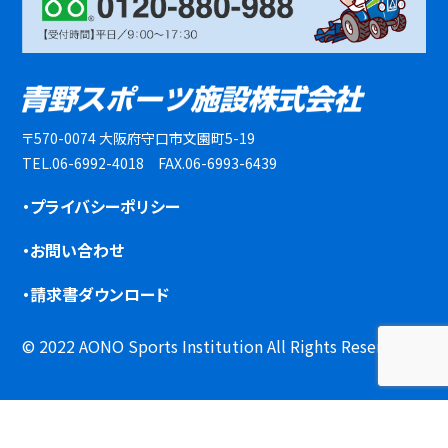
〒570-0074 大阪府守口市文園町5-19
TEL.06-6992-4018 FAX.06-6993-6439
・プライバシーポリシー
・お問い合わせ
・請求書ダウンロード
© 2022 AONO Sports Institution All Rights Reserved.