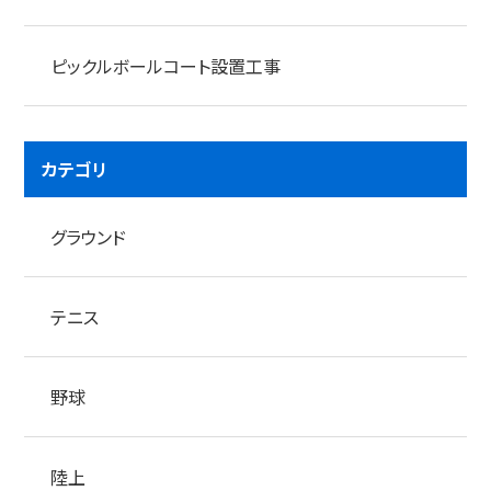
ピックルボールコート設置工事
カテゴリ
グラウンド
テニス
野球
陸上