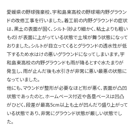
愛媛県の野球強豪校、宇和島東高校の野球場内野グラウン
ドの改修工事を行いました。着工前の内野グラウンドの症状
は、黒土の表面が固く、シルト（砂より細かく、粘土よりも粗い
もの）が表面に上がっている状態で土埃が舞う状態になって
おりました。シルトが目立ってくるとグラウンドの透水性が低
下するため水はけの悪いグラウンドになってしまいます。宇
和島東高校の内野グラウンドも雨が降るとすぐ水たまりが
発生し、雨が止んだ後も水引きが非常に悪い最悪の状態に
なっていました。
他にも、マウンドが整形が必要なほど形が悪く、表面が凸凹
状態であったのと、ホームベース付近や各塁ベースは凹凸
がひどく、段差が最高5cm以上も土が凹んだり盛り上がって
いる状態であり、非常にグラウンド状態が厳しい状態でし
た。