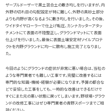
ザーブルドーザーで黒土混合土の敷き均しを行いますが、内
外野の切れ目の勾配設定が特に難しく、外野の真砂土部分
よりも内野が高くなるように敷き均しを行いました。その後、
ワイドタイヤローラーで仕上げ転圧、カンナカッターアタッ
チメントにて表面の不陸整正し、グラウンドマットにて表面
仕上げを行いました。最後に表面土壌安定材ソイルプロテ
クトを内野グラウンドに均一に散布し施工完了となりまし
た。
今回のようにグラウンドの症状が非常に悪い場合は、当社の
ような専門業者でも難しい工事です。完璧に改善するには
専門的な知識・機械・経験が必要になります。予算の都合な
どで妥協した工事をしても、一時的な改善はできるだけで
すぐにまた元の悪い状態に戻ってしまいます。野球場・グラウ
ンドの改修工事にはぜひ専門業者の青野スポーツまでご相
談ください。