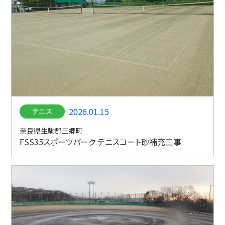
2026.01.15
奈良県生駒郡三郷町
FSS35スポーツパーク テニスコート砂補充工事