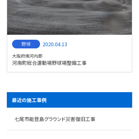
2020.04.13
大阪府南河内郡
河南町総合運動場野球場整備工事
最近の施工事例
七尾市能登島グラウンド災害復旧工事