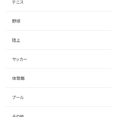
テニス
野球
陸上
サッカー
体育館
プール
その他