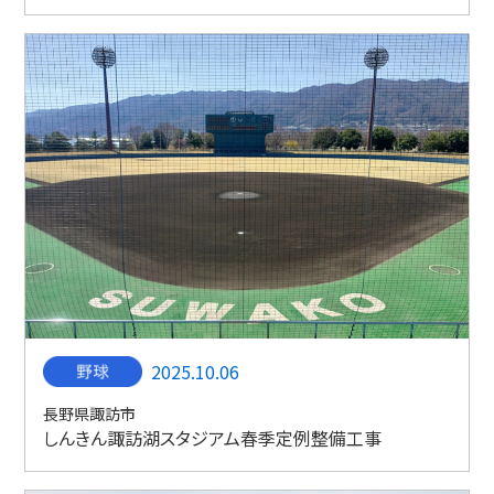
2025.10.06
長野県諏訪市
しんきん諏訪湖スタジアム春季定例整備工事