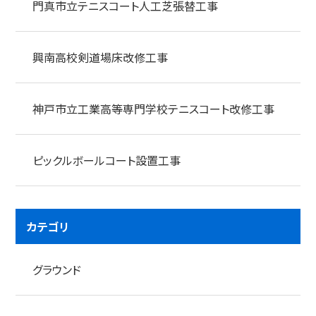
門真市立テニスコート人工芝張替工事
興南高校剣道場床改修工事
神戸市立工業高等専門学校テニスコート改修工事
ピックルボールコート設置工事
カテゴリ
グラウンド