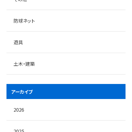
防球ネット
遊具
土木・建築
アーカイブ
2026
2025