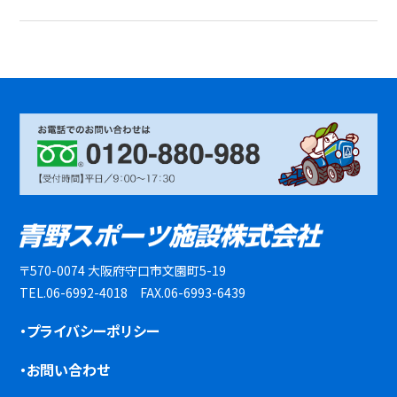
〒570-0074 大阪府守口市文園町5-19
TEL.06-6992-4018 FAX.06-6993-6439
・プライバシーポリシー
・お問い合わせ