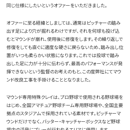
同じ仕様にしたいというオファーをいただきました。
オファーに至る経緯としましては、通常はピッチャーの踏み
出す足により穴が掘れるわけですが、それを何球も投げ込
むとマウンドが崩れ、使用後に修復をします。その繰り返しで
修復をしても直ぐに適度な硬さに戻らないため、踏み出し位
置がいつも柔らかい状態になります。これでは投球で踏み
出した足に力が十分に伝わらず、最高のパフォーマンスが発
揮できないという監督のお考えのもと、この度弊社にてマウ
ンド改良工事を手掛けることとなりました。
マウンド専用特殊クレイは、プロ野球で使用される野球場を
はじめ、全国アマチュア野球チーム専用野球場や、全国主要
拠点のスタジアムで採用されている素材です。ピッチャーマ
ウンドだけでなく、バッター・キャッチャーボックスなど野球
場内の活発にプレーが行われるエリアに使用します。