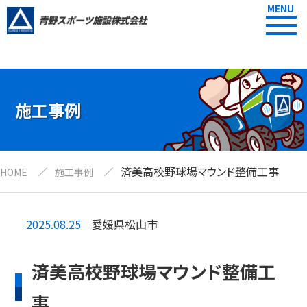
MENU
施工事例
済美高校野球場マウンド整備工事
HOME
施工事例
2025.08.25
愛媛県松山市
済美高校野球場マウンド整備工
事