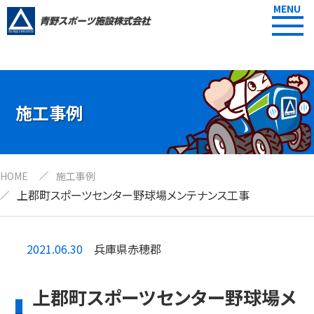
MENU
施工事例
HOME
施工事例
上郡町スポーツセンター野球場メンテナンス工事
2021.06.30
兵庫県赤穂郡
上郡町スポーツセンター野球場メ