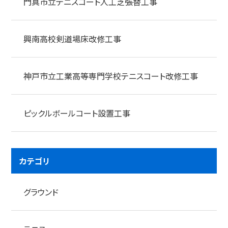
門真市立テニスコート人工芝張替工事
興南高校剣道場床改修工事
神戸市立工業高等専門学校テニスコート改修工事
ピックルボールコート設置工事
カテゴリ
グラウンド