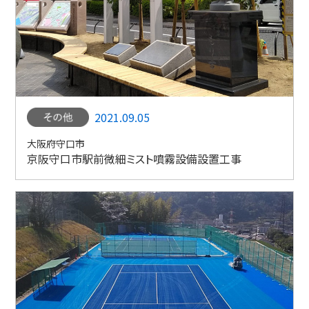
2021.09.05
大阪府守口市
京阪守口市駅前微細ミスト噴霧設備設置工事