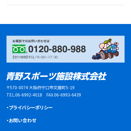
〒570-0074 大阪府守口市文園町5-19
TEL.06-6992-4018 FAX.06-6993-6439
・プライバシーポリシー
・お問い合わせ