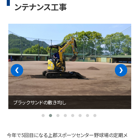
ンテナンス工事
‹
›
ブラックサンドの敷き均し
今年で5回目になる上郡スポーツセンター野球場の定期メ