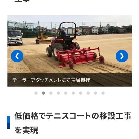
‹
›
テーラーアタッチメントにて表層攪拌
低価格でテニスコートの移設工事
を実現