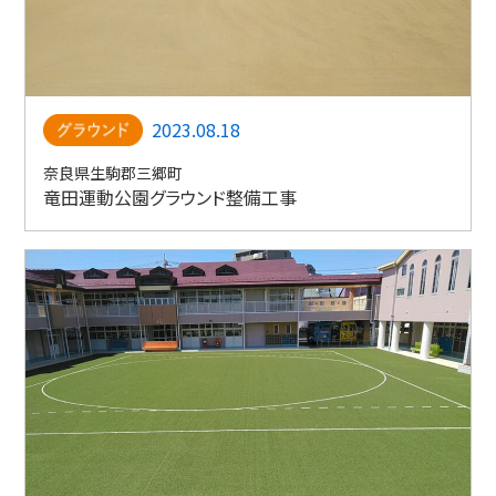
2023.08.18
奈良県生駒郡三郷町
竜田運動公園グラウンド整備工事