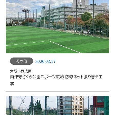
2026.03.17
大阪市西成区
南津守さくら公園スポーツ広場 防球ネット張り替え工
事