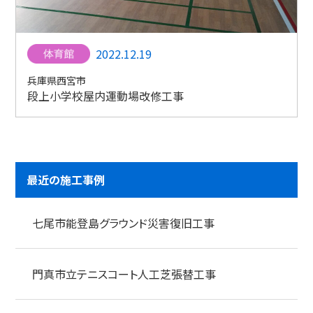
2022.12.19
兵庫県西宮市
段上小学校屋内運動場改修工事
最近の施工事例
七尾市能登島グラウンド災害復旧工事
門真市立テニスコート人工芝張替工事