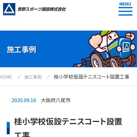
MENU
施工事例
桂小学校仮設テニスコート設置工事
HOME
施工事例
2020.09.16
大阪府八尾市
桂小学校仮設テニスコート設置
工事