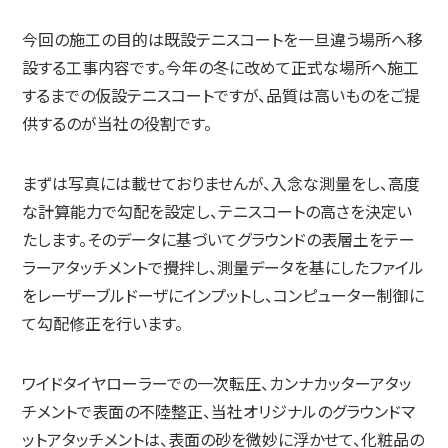
今回の施工の目的は既設テニスコートを一旦違う場所へ移
設する工事内容です。今年の冬に改めて正式な場所へ施工
するまでの仮設テニスコートですが、品質は高いものをご提
供するのが当社の役割です。
まずは写真には載せておりませんが、入念な測量をし、高度
な計算能力で勾配を設定し、テニスコートの高さを決定い
たします。そのデータに基づいてグラウンドの表層土をテー
ラーアタッチメントで攪拌し、測量データを基にしたファイル
をレーザーブルドーザにインプットし、コンピューター制御に
て勾配修正を行います。
ワイドタイヤローラーでの一次転圧、カンナカッターアタッ
チメントで表面の不陸整正、当社オリジナルのグラウンドマ
ットアタッチメントは、表面の砂を微妙に浮かせて、化粧品の