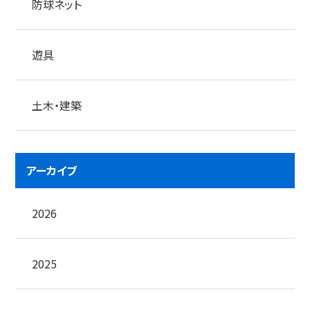
防球ネット
遊具
土木・建築
アーカイブ
2026
2025