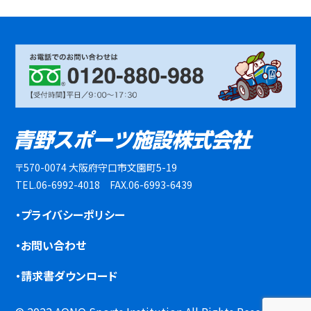
〒570-0074 大阪府守口市文園町5-19
TEL.06-6992-4018 FAX.06-6993-6439
・プライバシーポリシー
・お問い合わせ
・請求書ダウンロード