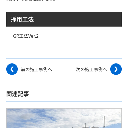
採用工法
GR工法Ver.2
前の施工事例へ
次の施工事例へ
関連記事