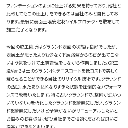
ファンデーションのように仕上げる効果を持っており、他社と
比較してもこの仕上げをできるのは当社のみと自負してお
ります。最後に表面土壌安定材ソイルプロテクトを散布して
施工完了となります。
今回の施工箇所はグラウンド表面の状態は良好でしたが、
表層土が思ったよりも少なく下層路盤からの石が出てこな
いよう気をつけて土質管理をしながら作業しました。GR工
法Ver.2は土のグラウンド、テニスコートを低コストで美しく
蘇らせることができる当社のリサイクル技術です。グラウンド
の凸凹、水たまり、固くなりすぎた状態を圧倒的なパフォーマ
ンスで改善いたします。特に古いグラウンドで、整備が追いつ
いていない、老朽化したグラウンドを綺麗にしたい、グラウン
ドを綺麗にしたいけど予算がないがリニューアルしたいと
お悩みのお客様は、ぜひ当社までご相談くだされば良いご
提案ができると思います。