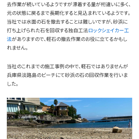
去作業が続いているようですが漂着する量が桁違いに多く、
元の状態に戻るまで長期化すると見込まれているようです。
当社では水面の石を撤去することは難しいですが、砂浜に
打ち上げられた石を回収する独自工法
ロックシェイカー工
法
がありますので、軽石の撤去作業のお役に立てるかもし
れません。
当社のこれまでの施工事例の中で、軽石ではありませんが
兵庫県淡路島のビーチにて砂浜の石の回収作業を行いま
した。