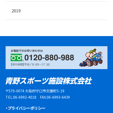
2019
〒570-0074 大阪府守口市文園町5-19
TEL.06-6992-4018 FAX.06-6993-6439
・プライバシーポリシー