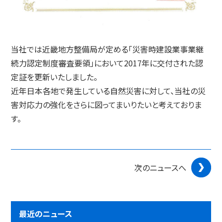
当社では近畿地方整備局が定める「災害時建設業事業継
続力認定制度審査要領」において2017年に交付された認
定証を更新いたしました。
近年日本各地で発生している自然災害に対して、当社の災
害対応力の強化をさらに図ってまいりたいと考えておりま
す。
次のニュースへ
最近のニュース