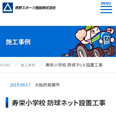
MENU
施工事例
寿栄小学校 防球ネット設置工事
HOME
施工事例
2019.09.17
大阪府高槻市
寿栄小学校 防球ネット設置工事