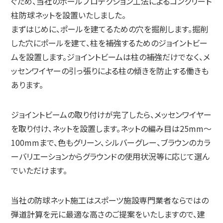
ぐため、当社のボールプロテクション工法によるコンクリート
柱防球ネットを設置いたしました。
まずはじめに、ポールを建てるための穴を掘削します。掘削
した穴にポールを建て、柱を補強するためのジョイントビー
ムを設置します。ジョイントビームは柱の補強だけでなく、メ
ッセンワイヤーの引っ張りによる柱の傾きを防止する働きも
あります。
ジョイントビームの取り付けが完了したら、メッセンワイヤー
を取り付け、ネットを設置します。ネットの編み目は25mm〜
100mmまで、色もグリーン、シルバーグレー、ブラウンのカラ
ーバリエーションからグラウンドの使用状況等に応じて選ん
でいただけます。
当社の防球ネット施工はスポーツ施設専門業者ならではの
弾道計算を元に最適な高さのご提案をいたしますので、建