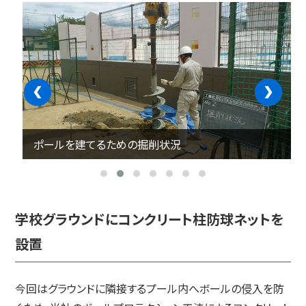
‹
›
ポールを建てるための掘削状況
学校グラウンドにコンクリート柱防球ネットを
設置
今回はグラウンドに隣接するプール内へボールの侵入を防