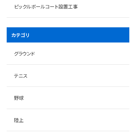
ピックルボールコート設置工事
カテゴリ
グラウンド
テニス
野球
陸上