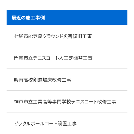
最近の施工事例
七尾市能登島グラウンド災害復旧工事
門真市立テニスコート人工芝張替工事
興南高校剣道場床改修工事
神戸市立工業高等専門学校テニスコート改修工事
ピックルボールコート設置工事