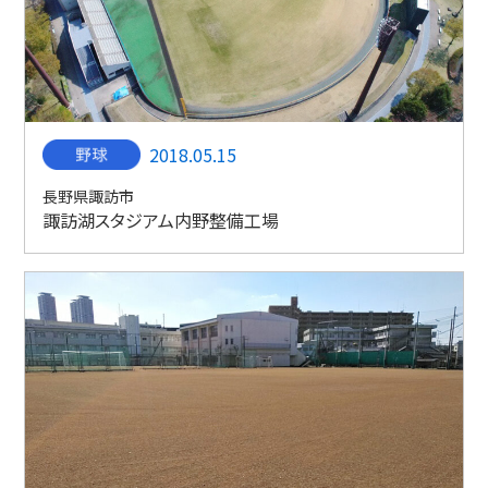
2018.05.15
長野県諏訪市
諏訪湖スタジアム内野整備工場