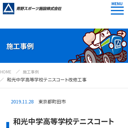
MENU
施工事例
HOME
施工事例
和光中学高等学校テニスコート改修工事
2019.11.28
東京都町田市
和光中学高等学校テニスコート