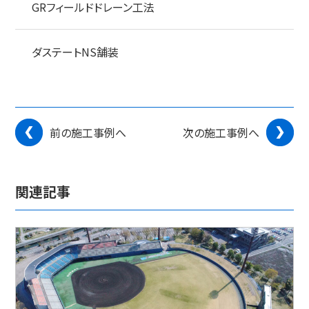
GRフィールドドレーン工法
ダステートNS舗装
前の施工事例へ
次の施工事例へ
関連記事