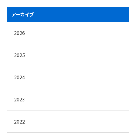
アーカイブ
2026
2025
2024
2023
2022