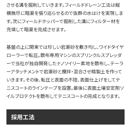
させる溝を掘削していきます。フィールドドレーン工法は縦
横無尽に暗渠を張り巡らせるので抜群の水はけを実現しま
す。次にフィールドホッパーで掘削した溝にフィルター材を
充填して暗渠を完成させます。
基盤の上に関東では珍しい岩瀬砂を敷き均し、ワイドタイヤ
ローラーで転圧。散布専用マシンのスプリンクルスプレッダ
ーで当社が独自開発したナノソイリー素地を散布し、テーラ
ーアタッチメントで岩瀬砂と攪拌・混合させ精製土を作って
いきます。その後、転圧と表面の不陸、表面仕上げをしてテ
ニスコートのラインテープを設置。最後に表面土壌安定剤ソ
イルプロテクトを散布してテニスコートの完成となります。
採用工法