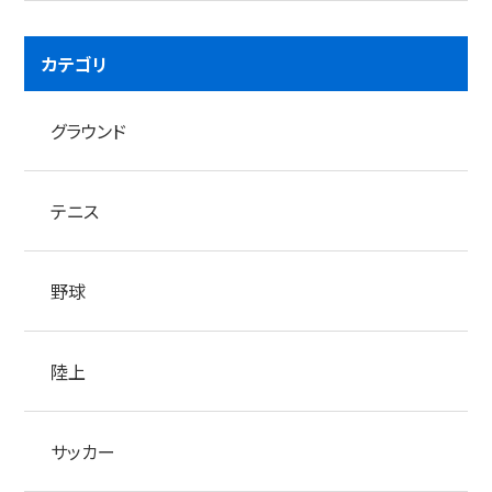
カテゴリ
グラウンド
テニス
野球
陸上
サッカー