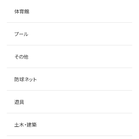
体育館
プール
その他
防球ネット
遊具
土木・建築