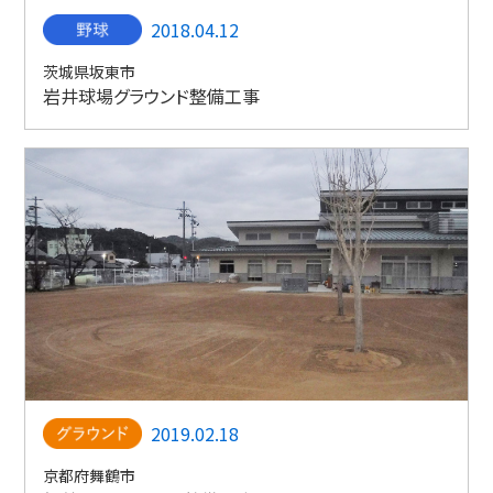
2018.04.12
茨城県坂東市
岩井球場グラウンド整備工事
2019.02.18
京都府舞鶴市