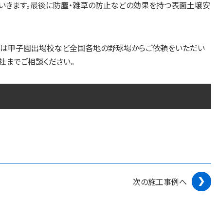
ていきます。最後に防塵・雑草の防止などの効果を持つ表面土壌安
スは甲子園出場校など全国各地の野球場からご依頼をいただい
社までご相談ください。
次の施工事例へ