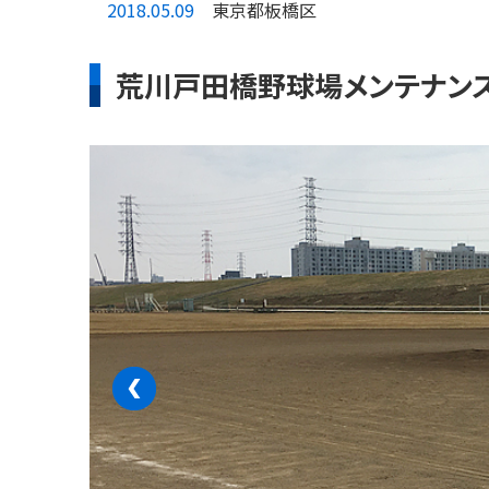
2018.05.09
東京都板橋区
荒川戸田橋野球場メンテナン
‹