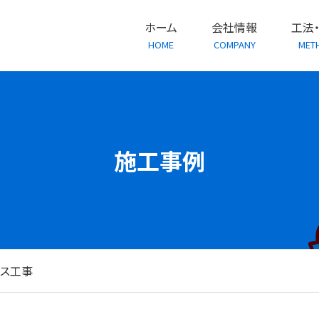
ホーム
会社情報
工法
HOME
COMPANY
MET
施工事例
ス工事