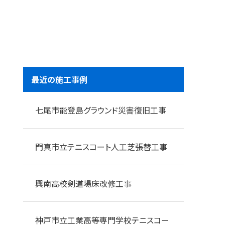
最近の施工事例
七尾市能登島グラウンド災害復旧工事
門真市立テニスコート人工芝張替工事
興南高校剣道場床改修工事
神戸市立工業高等専門学校テニスコー