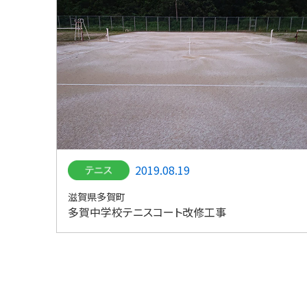
2019.08.19
滋賀県多賀町
多賀中学校テニスコート改修工事