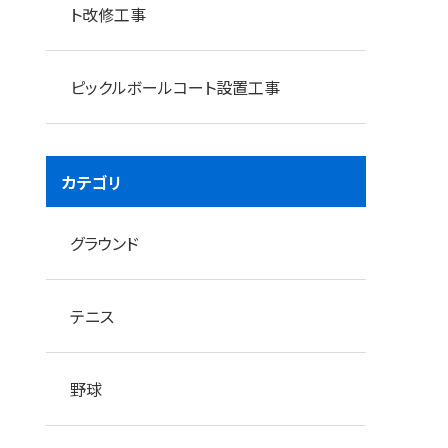
ト改修工事
ピックルボールコート設置工事
カンナカッターアタッチメントで不陸修正
カテゴリ
グラウンド
テニス
野球