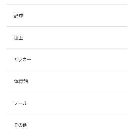
野球
陸上
サッカー
体育館
プール
その他