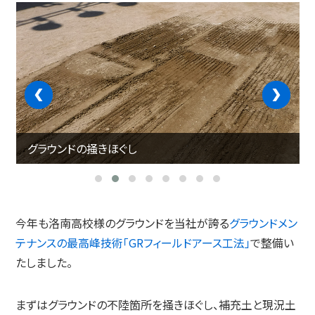
‹
›
グラウンドの掻きほぐし
今年も洛南高校様のグラウンドを当社が誇る
グラウンドメン
テナンスの最高峰技術「GRフィールドアース工法」
で整備い
たしました。
まずはグラウンドの不陸箇所を掻きほぐし、補充土と現況土