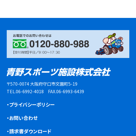
〒570-0074 大阪府守口市文園町5-19
TEL.06-6992-4018 FAX.06-6993-6439
・プライバシーポリシー
・お問い合わせ
・請求書ダウンロード