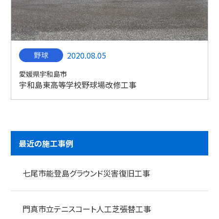
2020.08.05
愛媛県宇和島市
宇和島東高等学校野球場改修工事
最近の施工事例
七尾市能登島グラウンド災害復旧工事
門真市立テニスコート人工芝張替工事