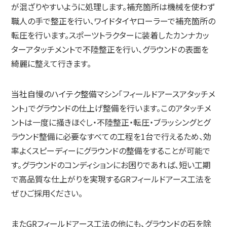
が混ざりやすいように処理します。補充箇所は機械を使わず
職人の手で整正を行い、ワイドタイヤローラーで補充箇所の
転圧を行います。スポーツトラクターに装着したカンナカッ
ターアタッチメントで不陸整正を行い、グラウンドの表面を
綺麗に整えて行きます。
当社自慢のハイテク整備マシン「フィールドアースアタッチメ
ント」でグラウンドの仕上げ整備を行います。このアタッチメ
ントは一度に掻きほぐし・不陸整正・転圧・ブラッシングとグ
ラウンド整備に必要なすべての工程を1台で行えるため、効
率よくスピーディーにグラウンドの整備をすることが可能で
す。グラウンドのコンディションにお困りであれば、短い工期
で高品質な仕上がりを実現するGRフィールドアース工法を
ぜひご採用ください。
またGRフィールドアース工法の他にも、グラウンドの石を除