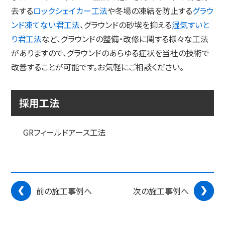
去する
ロックシェイカー工法
や冬場の凍結を防止する
グラウ
ンド凍てない君工法
、グラウンドの砂埃を抑える
湿気すいと
り君工法
など、グラウンドの整備・改修に関する様々な工法
がありますので、グラウンドのあらゆる症状を当社の技術で
改善することが可能です。お気軽にご相談ください。
採用工法
GRフィールドアース工法
前の施工事例へ
次の施工事例へ