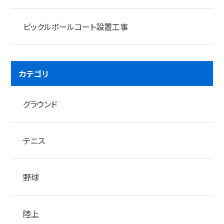
ピックルボールコート設置工事
カテゴリ
グラウンド
テニス
野球
陸上