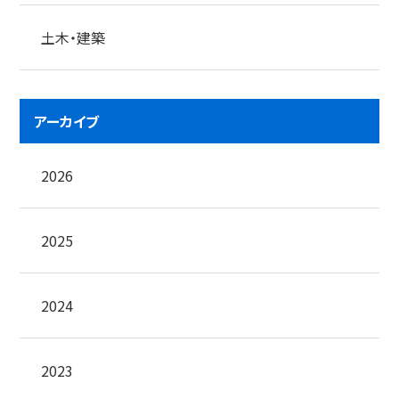
土木・建築
アーカイブ
2026
2025
2024
2023