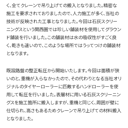
く、全てクレーンで吊り上げての搬入となりました。精密な
施工を要求されておりましたので、人力施工が多く、当社の
技術が反映された工事となりました。今回は石灰スクリー
ニングスという関西圏では珍しい舗装材を使用してグラウン
ド舗装を行いました。この舗装材は水の吸収性がすごく良
く、乾きも速いので、このような場所ではうってつけの舗装材
となります。
既設路盤の整正転圧から開始いたします。今回は面積が狭
いのと、重機が入らなかったので、その代わりとなる当社オリ
ジナルのタイヤーローラーに匹敵するハンドローラーを使
用して転圧を行いました。表層材に用いる石灰スクリーニン
グスを施工箇所に搬入しますが、重機と同じく、周囲が壁に
仕切られ、高さもあるためクレーンで吊り上げての材料搬入
となりました。