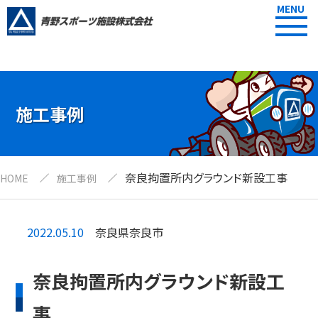
MENU
施工事例
奈良拘置所内グラウンド新設工事
HOME
施工事例
2022.05.10
奈良県奈良市
奈良拘置所内グラウンド新設工
事