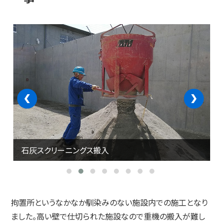
‹
›
石灰スクリーニングス搬入
拘置所というなかなか馴染みのない施設内での施工となり
ました。高い壁で仕切られた施設なので重機の搬入が難し