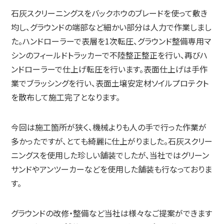
石灰スクリーニングスをバックホウのブレードを使って敷き
均し、グラウンドの端部など細かい部分は人力で作業しまし
た。ハンドローラーで表層を1次転圧、グラウンド整備専用マ
シンのフィールドトラッカーで不陸整正整正を行い、再びハ
ンドローラーで仕上げ転圧を行います。表面仕上げは手作
業でブラッシングを行い、表面土壌安定材ソイルプロテクト
を散布して施工完了となります。
今回は施工箇所が狭く、機械よりも人の手で行った作業が
多かったですが、とても綺麗に仕上がりました。石灰スクリー
ニングスを使用した珍しい舗装でしたが、当社ではグリーン
サンドやアンツーカーなどを使用した舗装も行なっておりま
す。
グラウンドの改修・整備など当社は様々なご提案ができます