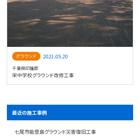
2021.05.20
千葉県印旛郡
栄中学校グラウンド改修工事
最近の施工事例
七尾市能登島グラウンド災害復旧工事