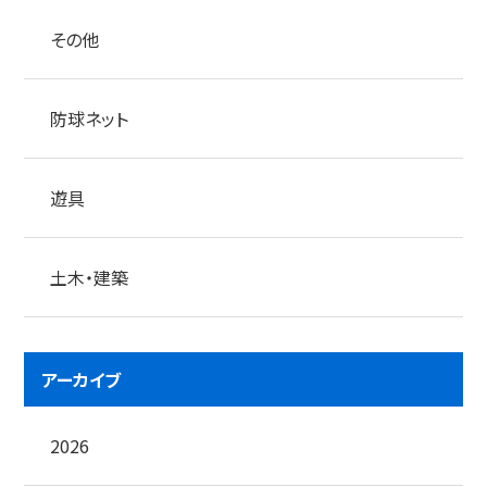
その他
防球ネット
遊具
土木・建築
アーカイブ
2026