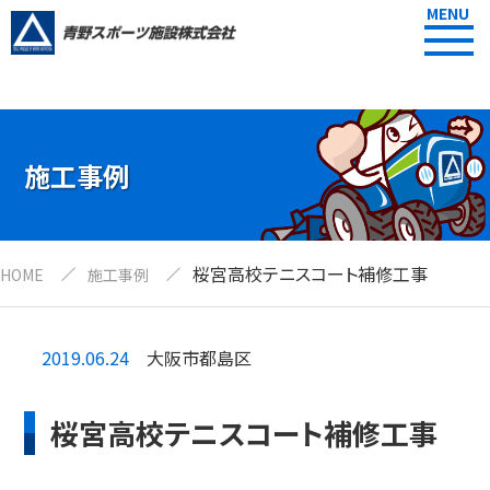
MENU
施工事例
桜宮高校テニスコート補修工事
HOME
施工事例
2019.06.24
大阪市都島区
桜宮高校テニスコート補修工事