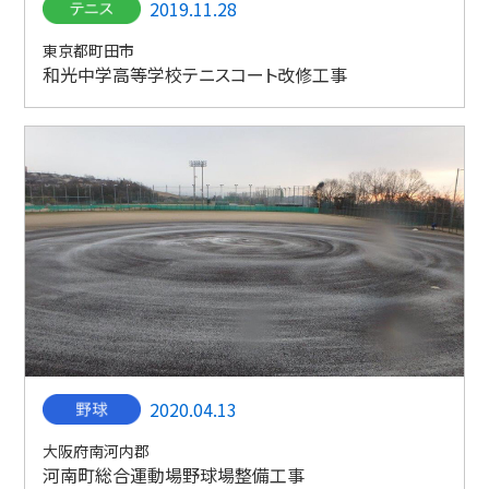
2019.11.28
東京都町田市
和光中学高等学校テニスコート改修工事
2020.04.13
大阪府南河内郡
河南町総合運動場野球場整備工事