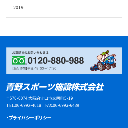
2019
〒570-0074 大阪府守口市文園町5-19
TEL.06-6992-4018 FAX.06-6993-6439
・プライバシーポリシー