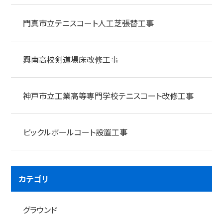
門真市立テニスコート人工芝張替工事
興南高校剣道場床改修工事
神戸市立工業高等専門学校テニスコート改修工事
ピックルボールコート設置工事
カテゴリ
グラウンド