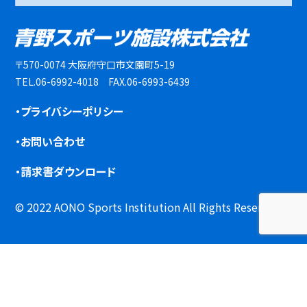
〒570-0074 大阪府守口市文園町5-19
TEL.06-6992-4018 FAX.06-6993-6439
・プライバシーポリシー
・お問い合わせ
・請求書ダウンロード
© 2022 AONO Sports Institution All Rights Reserved.