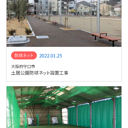
2022.01.25
大阪府守口市
土居公園防球ネット設置工事