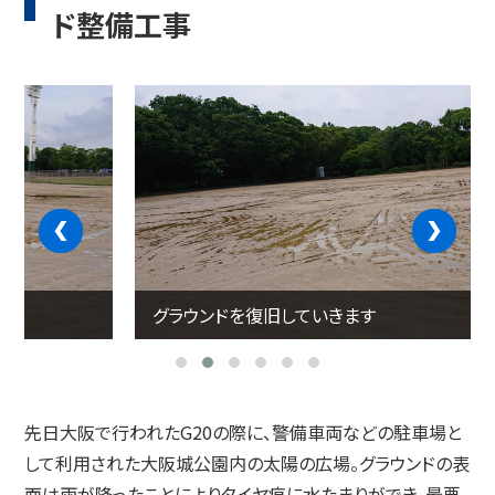
ド整備工事
‹
›
グラウンドを復旧していきます
先日大阪で行われたG20の際に、警備車両などの駐車場と
して利用された大阪城公園内の太陽の広場。グラウンドの表
面は雨が降ったことによりタイヤ痕に水たまりができ、最悪