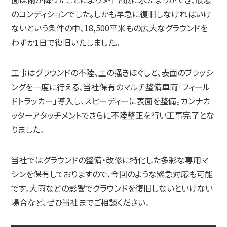
のコンディションでした。しかも早急に復旧しなければいけ
ないという条件の中、18,500平米もの広大なグラウンドを
わずか1日で復旧いたしました。
工事はグラウンドの不陸、土の掻きほぐしと、表面のブラッシ
ングを一度に行える、当社保有のマルチ整備車両「フィール
ドトラッカー」導入し、スピーディーに表面を整備。カンナカ
ッターアタッチメントでさらに不陸整正を行い工事完了とな
りました。
当社ではグラウンドの整備・改修に特化した多彩な専用マ
シンを保有しておりますので、今回のような緊急対応も可能
です。大雨などの影響でグラウンドを復旧しないといけない
場合など、ぜひ当社までご相談ください。