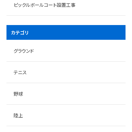
ピックルボールコート設置工事
カテゴリ
グラウンド
テニス
野球
陸上