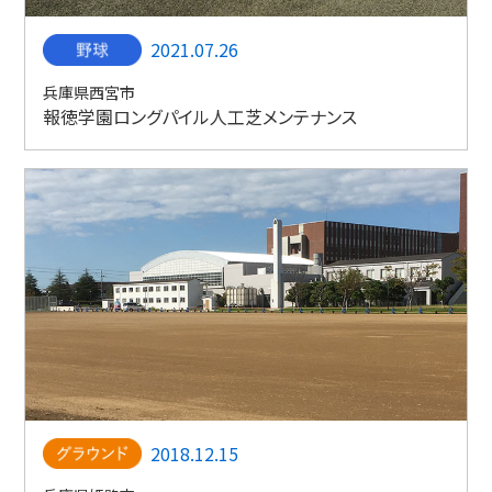
2021.07.26
兵庫県西宮市
報徳学園ロングパイル人工芝メンテナンス
2018.12.15