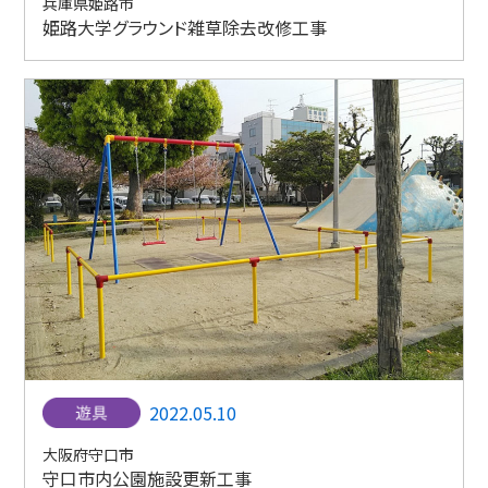
兵庫県姫路市
姫路大学グラウンド雑草除去改修工事
2022.05.10
大阪府守口市
守口市内公園施設更新工事