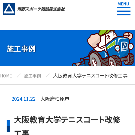
MENU
施工事例
大阪教育大学テニスコート改修工事
HOME
施工事例
2024.11.22
大阪府柏原市
大阪教育大学テニスコート改修
工事