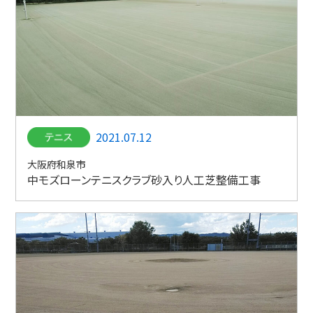
2021.07.12
大阪府和泉市
中モズローンテニスクラブ砂入り人工芝整備工事