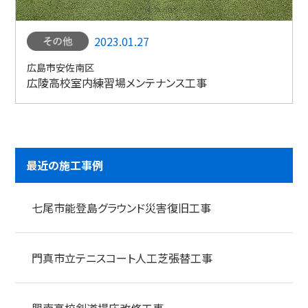
2023.01.27
広島市安佐南区
広陵高校室内練習場メンテナンス工事
最近の施工事例
七尾市能登島グラウンド災害復旧工事
門真市立テニスコート人工芝張替工事
興南高校剣道場床改修工事