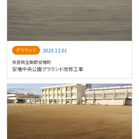
2023.12.01
奈良県生駒郡安堵町
安堵中央公園グラウンド改修工事