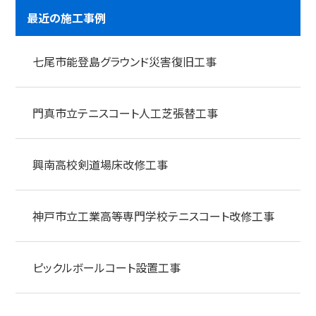
最近の施工事例
七尾市能登島グラウンド災害復旧工事
門真市立テニスコート人工芝張替工事
興南高校剣道場床改修工事
神戸市立工業高等専門学校テニスコート改修工事
ピックルボールコート設置工事