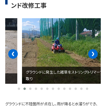
ンド改修工事
‹
›
グラウンドに発生した雑草をストリングトリマーで刈り
取り
グラウンドに不陸箇所が点在し、雨が降ると水溜りができ、