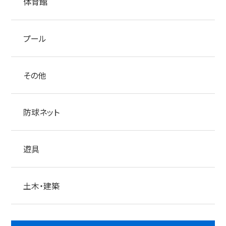
体育館
プール
その他
防球ネット
遊具
土木・建築