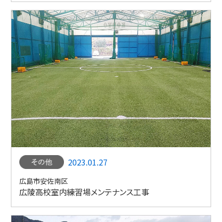
2023.01.27
広島市安佐南区
広陵高校室内練習場メンテナンス工事