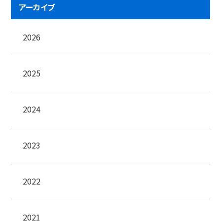
アーカイブ
2026
2025
2024
2023
2022
2021