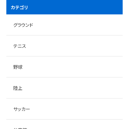
カテゴリ
グラウンド
テニス
野球
陸上
サッカー