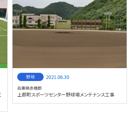
2021.06.30
兵庫県赤穂郡
工
上郡町スポーツセンター野球場メンテナンス工事