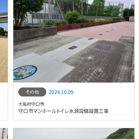
2024.10.09
大阪府守口市
守口市マンホールトイレ水源設備設置工事