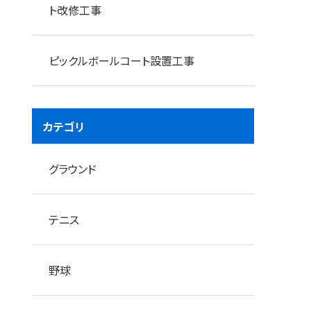
ト改修工事
ピックルボールコート設置工事
カテゴリ
着工前
グラウンド
テニス
野球