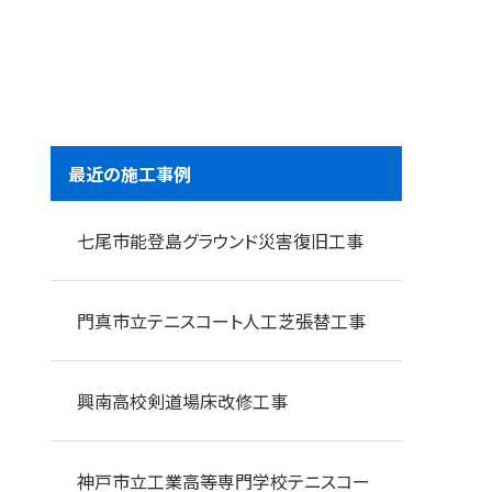
最近の施工事例
七尾市能登島グラウンド災害復旧工事
門真市立テニスコート人工芝張替工事
興南高校剣道場床改修工事
神戸市立工業高等専門学校テニスコー