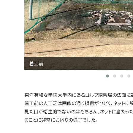
着工前
東洋英和女学院大学内にあるゴルフ練習場の法面に敷
着工前の人工芝は画像の通り損傷がひどく、ネットに
見た目が衛生的でないのはもちろん、ネットに当たっ
ることに非常にお困りの様子でした。