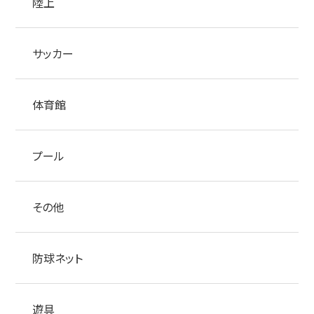
陸上
サッカー
体育館
プール
その他
防球ネット
遊具