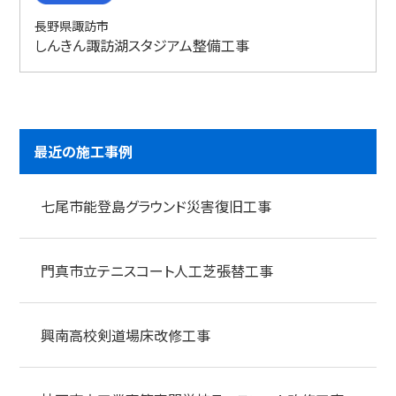
長野県諏訪市
しんきん諏訪湖スタジアム整備工事
最近の施工事例
七尾市能登島グラウンド災害復旧工事
門真市立テニスコート人工芝張替工事
興南高校剣道場床改修工事