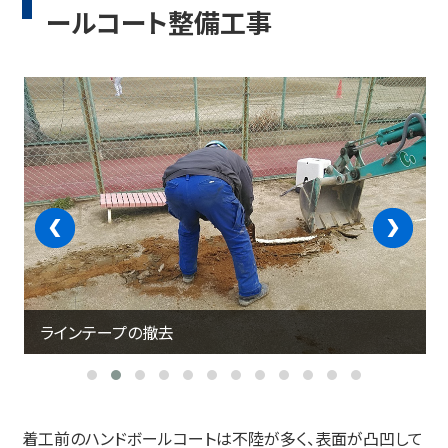
ールコート整備工事
‹
›
ラインテープの撤去
着工前のハンドボールコートは不陸が多く、表面が凸凹して