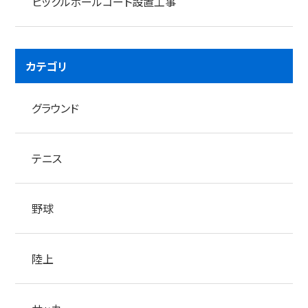
ピックルボールコート設置工事
カテゴリ
グラウンド
テニス
野球
陸上