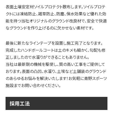
表面土壌安定材ソイルプロテクト散布します。ソイルプロテ
クトには凍結防止、雑草防止、防塵、保水効果など優れた効
能を持つ当社オリジナルのグラウンド改良材で、安全で快適
なグラウンドを作り上げるのに欠かせない素材です。
最後に新たなラインテープを設置し施工完了となります。
完成したハンドボールコートは土のキメも細かく、勾配も修
正しましたので水溜りができることもありません。
当社は最新鋭の機械を駆使し、質の高い工事をご提供して
おります。表面の凸凹、水溜り、土埃など土舗装のグラウンド
のあらゆるお悩みを解決いたします！お気軽に青野スポーツ
施設までお問い合わせください。
採用工法