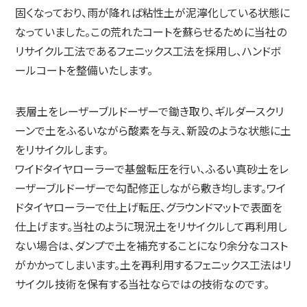
固くなっており、雨が降れば粘性土が泥濘化している状態に
なっていました。この荒れたコートを蘇らせるために当社の
リサイクル工法であるフェニックス工法を採用し、ハンドボ
ールコートを整備いたします。
表層土をレーザーブルドーザーで鋤き取り、ギルダースクリ
ーンで土をふるいながら酸素を与え、新設のような状態に土
をリサイクルします。
ワイドタイヤローラーで基盤転圧を行い、ふるい真砂土をレ
ーザーブルドーザーで勾配修正しながら敷き均します。ワイ
ドタイヤローラーで仕上げ転圧、グラウンドマットで表面を
仕上げます。当社のように現況土をリサイクルして再利用し
ない場合は、ダンプで土を補充することになり余分なコスト
がかかってしまいます。土を再利用するフェニックス工法はリ
サイクル技術を保有する当社ならではの技術なのです。