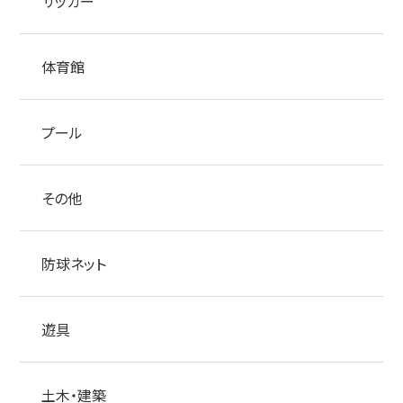
サッカー
体育館
プール
その他
防球ネット
遊具
土木・建築