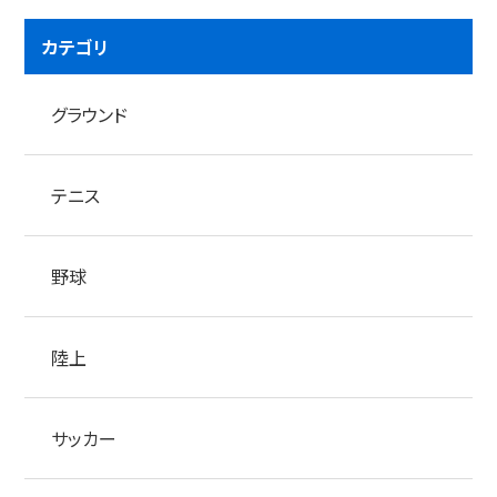
カテゴリ
グラウンド
テニス
野球
陸上
サッカー