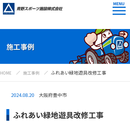
MENU
施工事例
ふれあい緑地遊具改修工事
HOME
施工事例
2024.08.20
大阪府豊中市
ふれあい緑地遊具改修工事