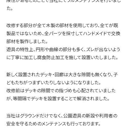
険性があるとのことで当社にてフルメンテナンスを行いまし
た。
改修する部分が全て木製の部材を使用しており、全てが既
製品ではないため、全パーツを採寸してハンドメイドで交換
部材を製作しました。
遊具の特性上、円形や曲線の部分も多く、ズレが出ないよう
に丁寧に加工し腐食防止加工を施して設置いたしました。
新しく設置されたデッキ・回廊は大きな隙間も無くなり、子
どもたちがつまずいたりしないようになりました。
改修前はデッキの隙間での指づめも心配されていました
が、等間隔でデッキを設置することで解消されました。
当社はグラウンドだけでなく、公園遊具の新設や利用者の
安全を守るためのメンテナンスも行っております。