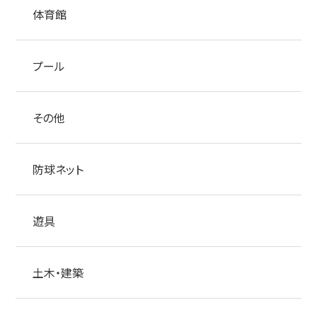
体育館
プール
その他
防球ネット
遊具
土木・建築