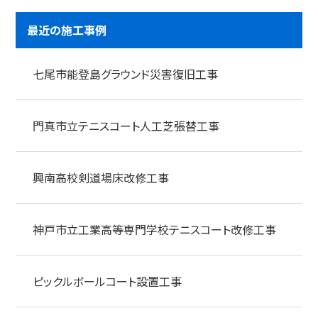
最近の施工事例
七尾市能登島グラウンド災害復旧工事
門真市立テニスコート人工芝張替工事
興南高校剣道場床改修工事
神戸市立工業高等専門学校テニスコート改修工事
ピックルボールコート設置工事