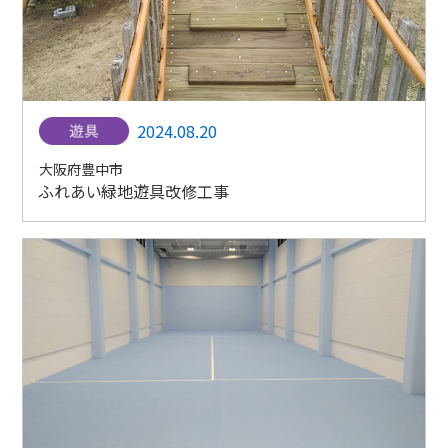
2024.08.20
大阪府豊中市
ふれあい緑地遊具改修工事