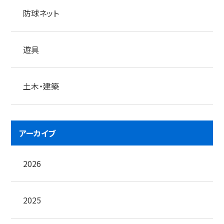
防球ネット
遊具
土木・建築
アーカイブ
2026
2025