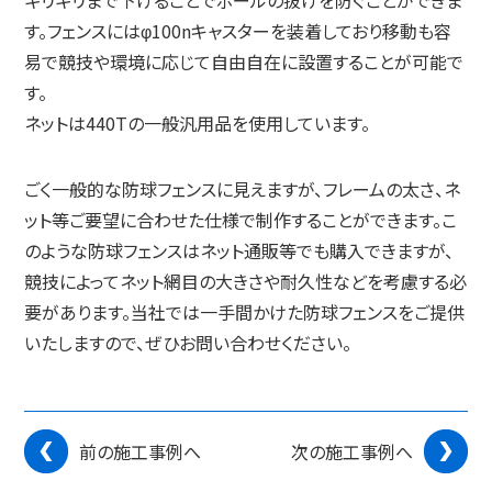
ギリギリまで下げることでボールの抜けを防ぐことができま
す。フェンスにはφ100nキャスターを装着しており移動も容
易で競技や環境に応じて自由自在に設置することが可能で
す。
ネットは440Tの一般汎用品を使用しています。
ごく一般的な防球フェンスに見えますが、フレームの太さ、ネ
ット等ご要望に合わせた仕様で制作することができます。こ
のような防球フェンスはネット通販等でも購入できますが、
競技によってネット網目の大きさや耐久性などを考慮する必
要があります。当社では一手間かけた防球フェンスをご提供
いたしますので、ぜひお問い合わせください。
前の施工事例へ
次の施工事例へ