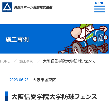
MENU
施工事例
大阪信愛学院大学防球フェンス
HOME
施工事例
2023.06.23
大阪市城東区
大阪信愛学院大学防球フェンス