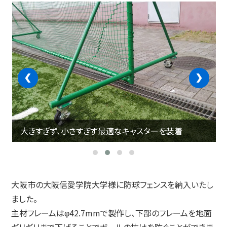
‹
›
大きすぎず、小さすぎず最適なキャスターを装着
大阪市の大阪信愛学院大学様に防球フェンスを納入いたし
ました。
主材フレームはφ42.7mmで製作し、下部のフレームを地面