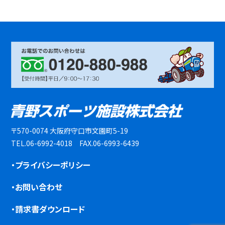
〒570-0074 大阪府守口市文園町5-19
TEL.06-6992-4018 FAX.06-6993-6439
・プライバシーポリシー
・お問い合わせ
・請求書ダウンロード