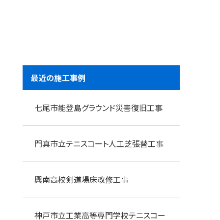
最近の施工事例
七尾市能登島グラウンド災害復旧工事
門真市立テニスコート人工芝張替工事
興南高校剣道場床改修工事
神戸市立工業高等専門学校テニスコー