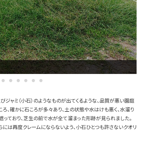
びジャミ（小石）のようなものが出てくるような、品質が悪い園庭
ころ、確かに石ころが多々あり、土の状態や水はけも悪く、水溜り
遮っており、芝生の前で水が全て溜まった形跡が見られました。
らには再度クレームにならないよう、小石ひとつも許さないクオリ