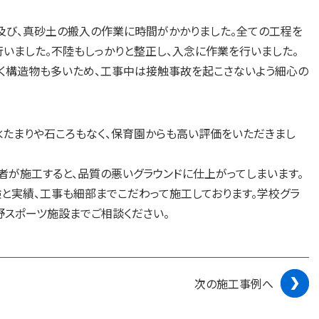
及び、真砂土の搬入の作業に時間がかかりました。全ての工程を
いました。不陸もしっかりと整正し、入念に作業を行いました。
く構造物も多いため、工事中は接触事故を起こさないよう細心の
水たまりや石ころもなく、保育園からも高い評価をいただきまし
者が施工すると、品質の悪いグラウンドに仕上がってしまいます。
と実績、工事も細部までこだわって施工しております。学校グラ
野スポーツ施設までご相談ください。
次の施工事例へ