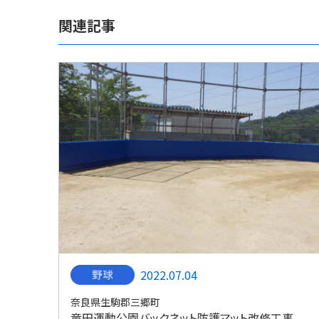
関連記事
2022.07.04
奈良県生駒郡三郷町
竜田運動公園バックネット防護マット改修工事