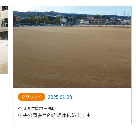
2025.01.28
奈良県生駒郡三郷町
中央公園多目的広場凍結防止工事