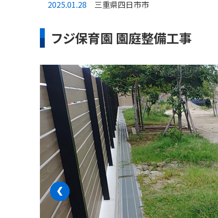
2025.01.28
三重県四日市市
フジ保育園 園庭整備工事
‹