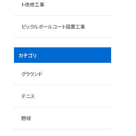
ト改修工事
ピックルボールコート設置工事
カテゴリ
表層土鋤きとり状況
グラウンド
テニス
野球