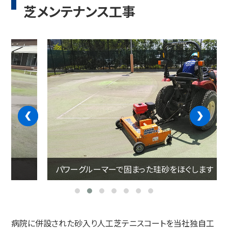
芝メンテナンス工事
‹
›
パワーグルーマーで固まった珪砂をほぐします
病院に併設された砂入り人工芝テニスコートを当社独自工