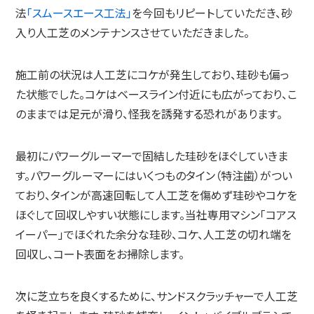
法
「スムースエース工法」
を今回もリピートしていただき、砂
入り人工芝のメンテナンスさせていただきました。
施工前の状況は人工芝にコケが発生しており、珪砂も偏っ
た状態でした。コケはベースライン付近にも広がっており、こ
のままでは足元が滑り、怪我を誘発する恐れがあります。
最初にパワーグルーマーで固結した珪砂をほぐしていきま
す。パワーグルーマーにはいくつものタイン（特注歯）がつい
ており、タインが高速回転して人工芝を傷めず珪砂やコケを
ほぐして回収しやすい状態にします。当社専用マシン「コアス
イーパー」でほぐれた余分な珪砂、コケ、人工芝の切れ端を
回収し、コート表面をお掃除します。
次に芝立ちを良くするために、サンドスクラッチャーで人工芝