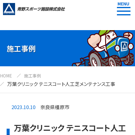
MENU
施工事例
HOME
施工事例
万葉クリニック テニスコート人工芝メンテナンス工事
2023.10.10
奈良県橿原市
万葉クリニック テニスコート人工