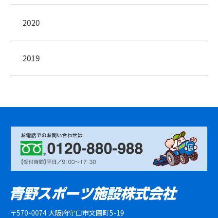
2020
2019
〒570-0074 大阪府守口市文園町5-19