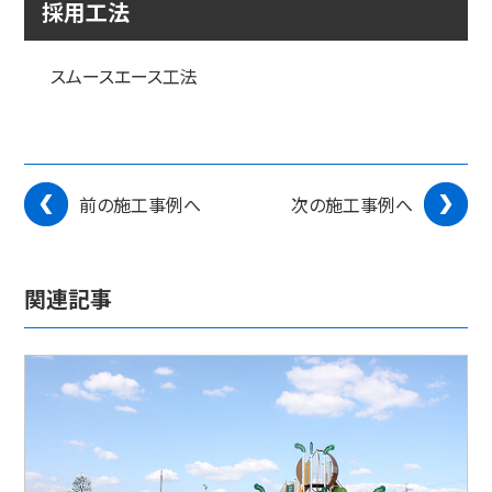
採用工法
スムースエース工法
前の施工事例へ
次の施工事例へ
関連記事