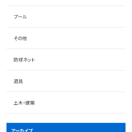
プール
その他
防球ネット
遊具
土木・建築
アーカイブ