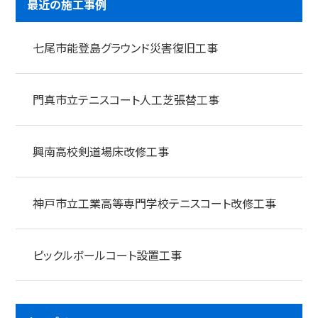
最近の施工事例
七尾市能登島グラウンド災害復旧工事
門真市立テニスコート人工芝張替工事
興南高校剣道場床改修工事
神戸市立工業高等専門学校テニスコート改修工事
ピックルボールコート設置工事