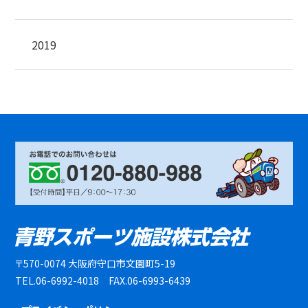
2019
〒570-0074 大阪府守口市文園町5-19
TEL.06-6992-4018 FAX.06-6993-6439