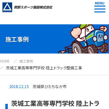
MENU
施工事例
HOME
施工事例
茨城工業高等専門学校 陸上トラック整備工事
2018.12.15
茨城県ひたちなか市
茨城工業高等専門学校 陸上トラ