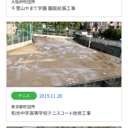
大阪府吹田市
千里山やまて学園 園庭拡張工事
2019.11.28
東京都町田市
和光中学高等学校テニスコート改修工事